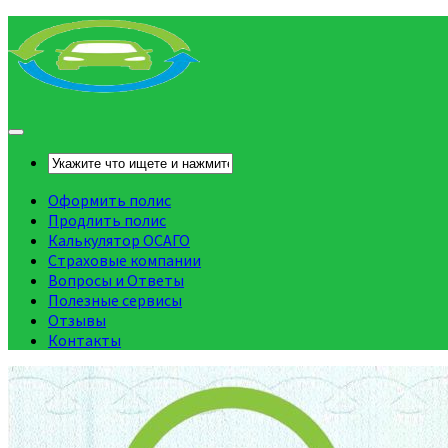
Оформить полис
Продлить полис
Калькулятор ОСАГО
Страховые компании
Вопросы и Ответы
Полезные сервисы
Отзывы
Контакты