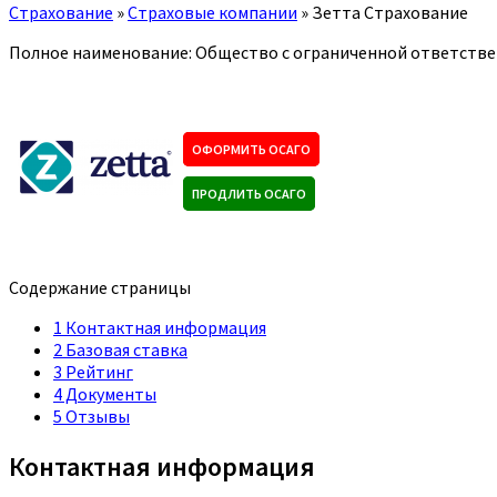
Страхование
»
Страховые компании
»
Зетта Страхование
Полное наименование: Общество с ограниченной ответств
ОФОРМИТЬ ОСАГО
ПРОДЛИТЬ ОСАГО
Содержание страницы
1
Контактная информация
2
Базовая ставка
3
Рейтинг
4
Документы
5
Отзывы
Контактная информация