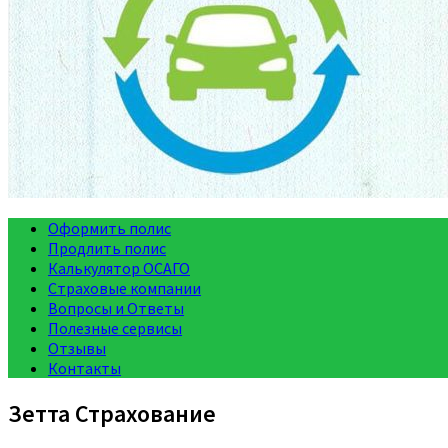
Оформить полис
Продлить полис
Калькулятор ОСАГО
Страховые компании
Вопросы и Ответы
Полезные сервисы
Отзывы
Контакты
Зетта Страхование