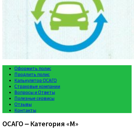
Оформить полис
Продлить полис
Калькулятор ОСАГО
Страховые компании
Вопросы и Ответы
Полезные сервисы
Отзывы
Контакты
ОСАГО ‒ Категория «M»