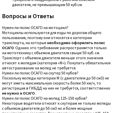
двигателя, не превышающим 50 куб.см.
Вопросы и Ответы
Нужен ли полис ОСАГО на мотоцикл?
Мотоциклы используются для езды по дорогам общего
пользования, поэтому они относятся к категории
транспорта, на которые
необходимо оформлять полис
ОСАГО
. Однако это требование распространяется только
на мототехнику с объемом двигателя свыше 50 куб. см.
Транспорт с объемом двигателя меньше этого значения
относят к мопедам (категория «М»). Покупать обязательное
автострахование на мопед не требуется.
Нужен ли полис ОСАГО на скутер 50 кубов?
Поскольку мопеды категории М (с двигателем до 50 см3) не
могут иметь максимальную скорость более 50 км/ч, то
регистрация в ГИБДД на них не требуется, соответственно
не нужно и ОСАГО
.
Нужен ли полис ОСАГО на мопед 125-150 кубов?
Некоторые водители относят к скутерам не только мопеды
с объемом двигателя до 50 см3 но и более мощные