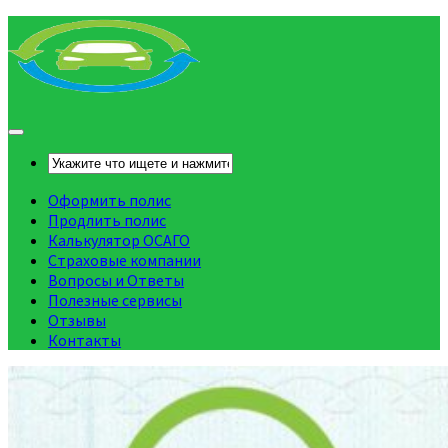
Оформить полис
Продлить полис
Калькулятор ОСАГО
Страховые компании
Вопросы и Ответы
Полезные сервисы
Отзывы
Контакты