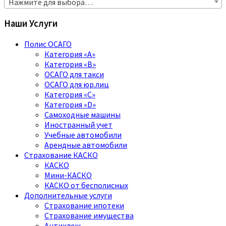
Нажмите для выбора…
Наши Услуги
Полис ОСАГО
Категория «A»
Категория «B»
ОСАГО для такси
ОСАГО для юр.лиц
Категория «C»
Категория «D»
Самоходные машины
Иностранный учет
Учебные автомобили
Арендные автомобили
Страхование КАСКО
КАСКО
Мини-КАСКО
КАСКО от бесполисных
Дополнительные услуги
Страхование ипотеки
Страхование имущества
Антиклещ