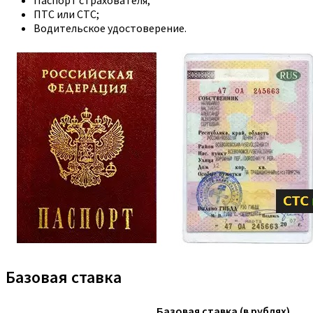
ПТС или СТС;
Водительское удостоверение.
Базовая ставка
Базовая ставка (в рублях)