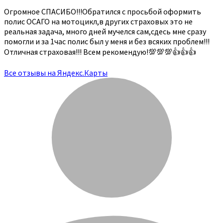
Огромное СПАСИБО!!!Обратился с просьбой оформить
полис ОСАГО на мотоцикл,в других страховых это не
реальная задача, много дней мучелся сам,сдесь мне сразу
помогли и за 1час полис был у меня и без всяких проблем!!!
Отличная страховая!!! Всем рекомендую!💯💯💯👍👍👍
Все отзывы на Яндекс.Карты