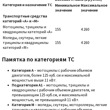
Категория и назначение ТС
Минимальное
Максимальное
значение
значение
Транспортные средства
категорий «A» и «M»
Мотоциклы, трициклы и
155
4 260
квадрициклы категорий «A»
Мопеды, скутеры, легкие
трициклы и квадрициклы
155
4 260
категорий «M»
Памятка по категориям ТС
Категория A
– мотоциклы с рабочим объемом
двигателя, более 125 куб. см и максимальной
мощностью выше 11 кВт.
Подкатегория A1
– мотоциклы, трициклы и
квадроциклы с рабочим объемом двигателя, не
превышающим 125 куб.см, и максимальной
мощностью, не превышающей 11 кВт.
Категория M
– мопеды, скутеры, мотороллеры, легкие
трициклы и квадрициклы с рабочим объемом