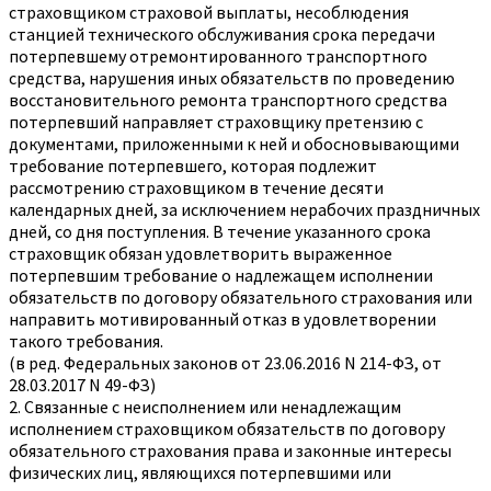
страховщиком страховой выплаты, несоблюдения
станцией технического обслуживания срока передачи
потерпевшему отремонтированного транспортного
средства, нарушения иных обязательств по проведению
восстановительного ремонта транспортного средства
потерпевший направляет страховщику претензию с
документами, приложенными к ней и обосновывающими
требование потерпевшего, которая подлежит
рассмотрению страховщиком в течение десяти
календарных дней, за исключением нерабочих праздничных
дней, со дня поступления. В течение указанного срока
страховщик обязан удовлетворить выраженное
потерпевшим требование о надлежащем исполнении
обязательств по договору обязательного страхования или
направить мотивированный отказ в удовлетворении
такого требования.
(в ред. Федеральных законов от 23.06.2016 N 214-ФЗ, от
28.03.2017 N 49-ФЗ)
2. Связанные с неисполнением или ненадлежащим
исполнением страховщиком обязательств по договору
обязательного страхования права и законные интересы
физических лиц, являющихся потерпевшими или