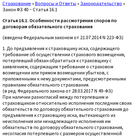
Страхование
»
Вопросы и Ответы
»
Законодательство
»
Закон ФЗ 40 − Статья 16.1
Статья 16.1. Особенности рассмотрения споров по
договорам обязательного страхования
(введена Федеральным законом от 21.07.2014 N 223-ФЗ)
1. До предъявления к страховщику иска, содержащего
требование об осуществлении страхового возмещения,
потерпевший обязан обратиться к страховщику с
заявлением, содержащим требование о страховом
возмещении или прямом возмещении убытков, с
приложенными к нему документами, предусмотренными
правилами обязательного страхования.
(в ред. Федерального закона от 28.03.2017 N 49-ФЗ)
При наличии разногласий между потерпевшим и
страховщиком относительно исполнения последним своих
обязательств по договору обязательного страхования до
предъявления к страховщику иска, вытекающего из
неисполнения или ненадлежащего исполнения им
обязательств по договору обязательного страхования,
несогласия потерпевшего с размером осуществленной