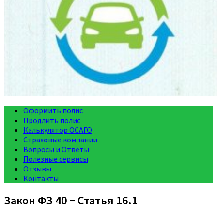
Оформить полис
Продлить полис
Калькулятор ОСАГО
Страховые компании
Вопросы и Ответы
Полезные сервисы
Отзывы
Контакты
Закон ФЗ 40 − Статья 16.1