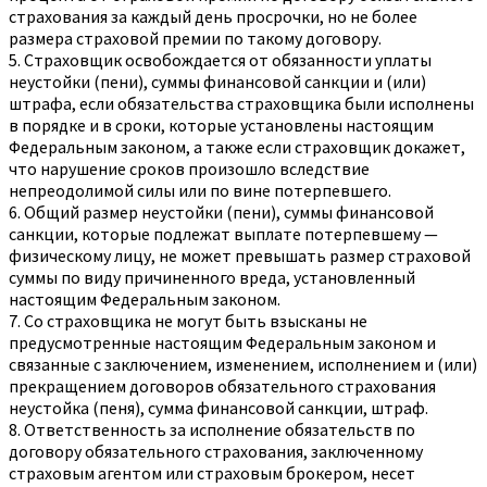
страхования за каждый день просрочки, но не более
размера страховой премии по такому договору.
5. Страховщик освобождается от обязанности уплаты
неустойки (пени), суммы финансовой санкции и (или)
штрафа, если обязательства страховщика были исполнены
в порядке и в сроки, которые установлены настоящим
Федеральным законом, а также если страховщик докажет,
что нарушение сроков произошло вследствие
непреодолимой силы или по вине потерпевшего.
6. Общий размер неустойки (пени), суммы финансовой
санкции, которые подлежат выплате потерпевшему —
физическому лицу, не может превышать размер страховой
суммы по виду причиненного вреда, установленный
настоящим Федеральным законом.
7. Со страховщика не могут быть взысканы не
предусмотренные настоящим Федеральным законом и
связанные с заключением, изменением, исполнением и (или)
прекращением договоров обязательного страхования
неустойка (пеня), сумма финансовой санкции, штраф.
8. Ответственность за исполнение обязательств по
договору обязательного страхования, заключенному
страховым агентом или страховым брокером, несет