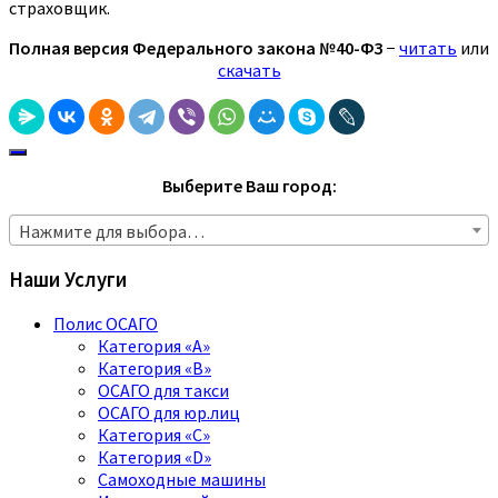
страховщик.
Полная версия Федерального закона №40-ФЗ
−
читать
или
скачать
Выберите Ваш город:
Нажмите для выбора…
Наши Услуги
Полис ОСАГО
Категория «A»
Категория «B»
ОСАГО для такси
ОСАГО для юр.лиц
Категория «C»
Категория «D»
Самоходные машины