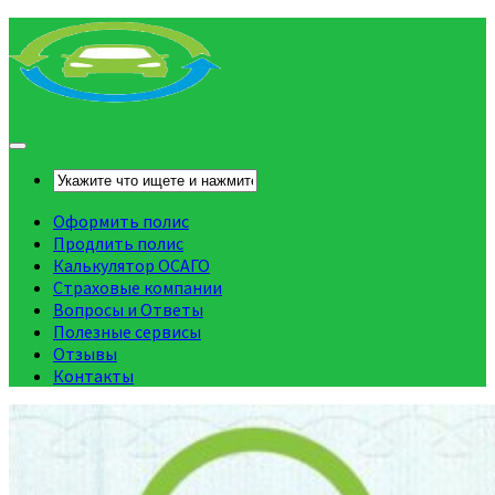
Оформить полис
Продлить полис
Калькулятор ОСАГО
Страховые компании
Вопросы и Ответы
Полезные сервисы
Отзывы
Контакты