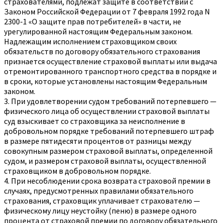
страхователями, подлежат защите в соответствии с
Законом Российской Федерации от 7 февраля 1992 года N
2300-1 «О защите прав потребителей» в части, не
урегулированной настоящим Федеральным законом.
Надлежащим исполнением страховщиком своих
обязательств по договору обязательного страхования
признается осуществление страховой выплаты или выдача
отремонтированного транспортного средства в порядке и
в сроки, которые установлены настоящим Федеральным
законом.
3. При удовлетворении судом требований потерпевшего —
физического лица об осуществлении страховой выплаты
суд взыскивает со страховщика за неисполнение в
добровольном порядке требований потерпевшего штраф
в размере пятидесяти процентов от разницы между
совокупным размером страховой выплаты, определенной
судом, и размером страховой выплаты, осуществленной
страховщиком в добровольном порядке.
4. При несоблюдении срока возврата страховой премии в
случаях, предусмотренных правилами обязательного
страхования, страховщик уплачивает страхователю —
физическому лицу неустойку (пеню) в размере одного
процента от страховой премии по договору обязательного