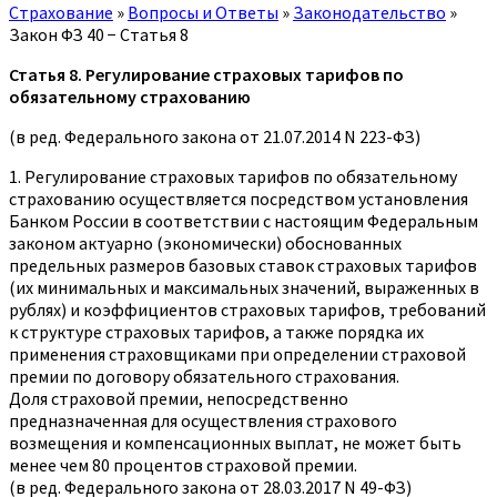
Страхование
»
Вопросы и Ответы
»
Законодательство
»
Закон ФЗ 40 − Статья 8
Статья 8. Регулирование страховых тарифов по
обязательному страхованию
(в ред. Федерального закона от 21.07.2014 N 223-ФЗ)
1. Регулирование страховых тарифов по обязательному
страхованию осуществляется посредством установления
Банком России в соответствии с настоящим Федеральным
законом актуарно (экономически) обоснованных
предельных размеров базовых ставок страховых тарифов
(их минимальных и максимальных значений, выраженных в
рублях) и коэффициентов страховых тарифов, требований
к структуре страховых тарифов, а также порядка их
применения страховщиками при определении страховой
премии по договору обязательного страхования.
Доля страховой премии, непосредственно
предназначенная для осуществления страхового
возмещения и компенсационных выплат, не может быть
менее чем 80 процентов страховой премии.
(в ред. Федерального закона от 28.03.2017 N 49-ФЗ)