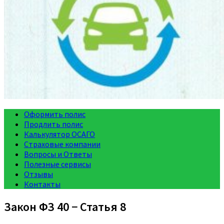
Оформить полис
Продлить полис
Калькулятор ОСАГО
Страховые компании
Вопросы и Ответы
Полезные сервисы
Отзывы
Контакты
Закон ФЗ 40 − Статья 8