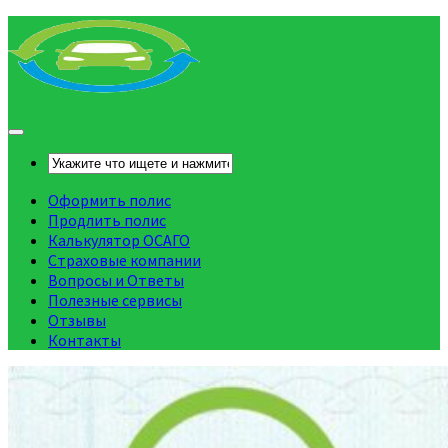
Оформить полис
Продлить полис
Калькулятор ОСАГО
Страховые компании
Вопросы и Ответы
Полезные сервисы
Отзывы
Контакты