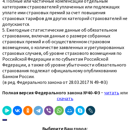
4. Полные или частичные компенсации отдельным
категориям страхователей уплаченных или подлежащих
уплате ими страховых премий за счет повышения
страховых тарифов для других категорий страхователей не
допускаются.
5. Ежегодные статистические данные об обязательном
страховании, включая данные о размере собранных
страховых премий и об осуществленном страховом
возмещении, о количестве заявленных и урегулированных
страховых случаев, об уровне страхового возмещения по
Российской Федерации и по субъектам Российской
Федерации, а также об уровне убыточности обязательного
страхования подлежат официальному опубликованию
Банком России.
(в ред. Федерального закона от 28.03.2017 N 49-ФЗ)
Полная версия Федерального закона №40-ФЗ
−
читать
или
скачать
Выберите Ваш город: