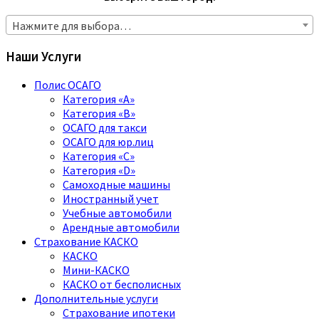
Нажмите для выбора…
Наши Услуги
Полис ОСАГО
Категория «A»
Категория «B»
ОСАГО для такси
ОСАГО для юр.лиц
Категория «C»
Категория «D»
Самоходные машины
Иностранный учет
Учебные автомобили
Арендные автомобили
Страхование КАСКО
КАСКО
Мини-КАСКО
КАСКО от бесполисных
Дополнительные услуги
Страхование ипотеки