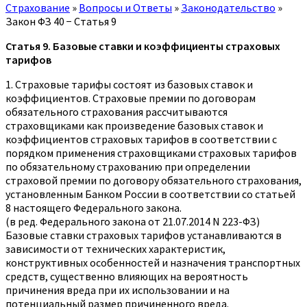
Страхование
»
Вопросы и Ответы
»
Законодательство
»
Закон ФЗ 40 − Статья 9
Статья 9. Базовые ставки и коэффициенты страховых
тарифов
1. Страховые тарифы состоят из базовых ставок и
коэффициентов. Страховые премии по договорам
обязательного страхования рассчитываются
страховщиками как произведение базовых ставок и
коэффициентов страховых тарифов в соответствии с
порядком применения страховщиками страховых тарифов
по обязательному страхованию при определении
страховой премии по договору обязательного страхования,
установленным Банком России в соответствии со статьей
8 настоящего Федерального закона.
(в ред. Федерального закона от 21.07.2014 N 223-ФЗ)
Базовые ставки страховых тарифов устанавливаются в
зависимости от технических характеристик,
конструктивных особенностей и назначения транспортных
средств, существенно влияющих на вероятность
причинения вреда при их использовании и на
потенциальный размер причиненного вреда.