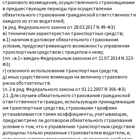
страхового возмещения, осуществленного страховщиками
в предшествующие периоды при осуществлении
обязательного страхования гражданской ответственности
каждого из этих водителей;
(в ред. Федерального закона от 28.03.2017 N 49-ФЗ)
в) технических характеристик транспортных средств;
в.1) наличия в договоре обязательного страхования
условия, предусматривающего возможность управления
транспортным средством с прицепом к нему;
(пп. «в.1» введен Федеральным законом от 21.07.2014 N 223-
ФЗ)
г) сезонного использования транспортных средств;
д) иных существенно влияющих на величину страхового
риска обстоятельств.
(п. 2 в ред. Федерального закона от 01.12.2007 N 306-ФЗ)
2.1. Для случаев обязательного страхования гражданской
ответственности граждан, использующих принадлежащие
им транспортные средства, страховыми тарифами
устанавливаются также коэффициенты, учитывающие,
предусмотрено ли договором обязательного страхования
условие о том, что к управлению транспортным средством
допущены только указанные страхователем водители, и,
если такое условие предусмотрено, их водительский стаж,