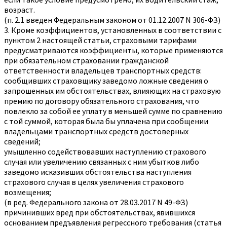
возраст.
(п. 2.1 введен Федеральным законом от 01.12.2007 N 306-ФЗ)
3. Кроме коэффициентов, установленных в соответствии с
пунктом 2 настоящей статьи, страховыми тарифами
предусматриваются коэффициенты, которые применяются
при обязательном страховании гражданской
ответственности владельцев транспортных средств:
сообщивших страховщику заведомо ложные сведения о
запрошенных им обстоятельствах, влияющих на страховую
премию по договору обязательного страхования, что
повлекло за собой ее уплату в меньшей сумме по сравнению
с той суммой, которая была бы уплачена при сообщении
владельцами транспортных средств достоверных
сведений;
умышленно содействовавших наступлению страхового
случая или увеличению связанных с ним убытков либо
заведомо исказивших обстоятельства наступления
страхового случая в целях увеличения страхового
возмещения;
(в ред. Федерального закона от 28.03.2017 N 49-ФЗ)
причинивших вред при обстоятельствах, явившихся
основанием предъявления регрессного требования (статья