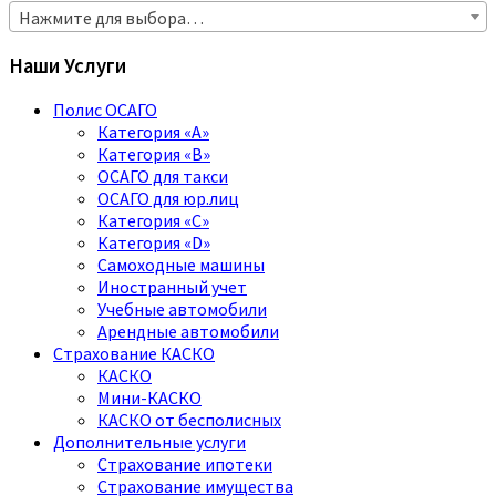
Нажмите для выбора…
Наши Услуги
Полис ОСАГО
Категория «A»
Категория «B»
ОСАГО для такси
ОСАГО для юр.лиц
Категория «C»
Категория «D»
Самоходные машины
Иностранный учет
Учебные автомобили
Арендные автомобили
Страхование КАСКО
КАСКО
Мини-КАСКО
КАСКО от бесполисных
Дополнительные услуги
Страхование ипотеки
Страхование имущества