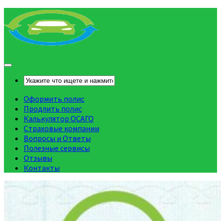
Оформить полис
Продлить полис
Калькулятор ОСАГО
Страховые компании
Вопросы и Ответы
Полезные сервисы
Отзывы
Контакты