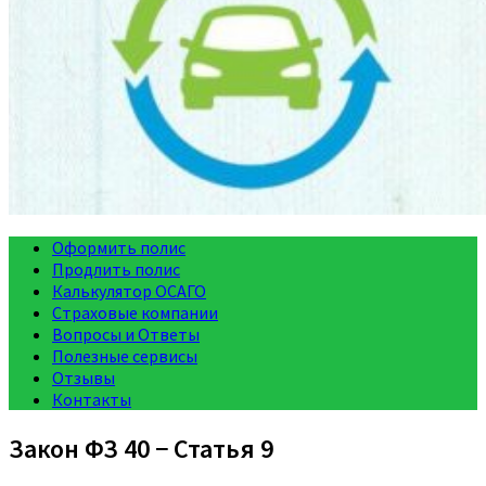
Оформить полис
Продлить полис
Калькулятор ОСАГО
Страховые компании
Вопросы и Ответы
Полезные сервисы
Отзывы
Контакты
Закон ФЗ 40 − Статья 9