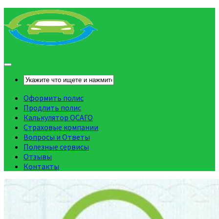
Оформить полис
Продлить полис
Калькулятор ОСАГО
Страховые компании
Вопросы и Ответы
Полезные сервисы
Отзывы
Контакты