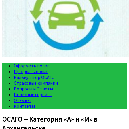
Оформить полис
Продлить полис
Калькулятор ОСАГО
Страховые компании
Вопросы и Ответы
Полезные сервисы
Отзывы
Контакты
ОСАГО ‒ Категория «A» и «M» в
Архангельске