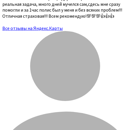
реальная задача, много дней мучелся сам,сдесь мне сразу
помогли и за 1час полис был у меня и без всяких проблем!!!
Отличная страховая!!! Всем рекомендую!💯💯💯👍👍👍
Все отзывы на Яндекс.Карты