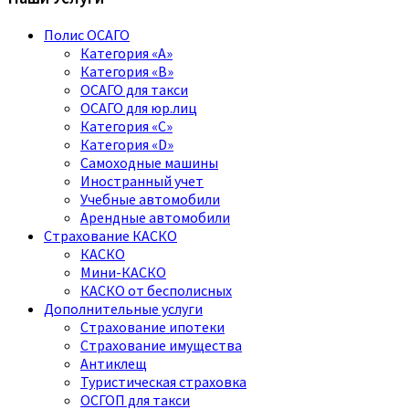
Полис ОСАГО
Категория «A»
Категория «B»
ОСАГО для такси
ОСАГО для юр.лиц
Категория «C»
Категория «D»
Самоходные машины
Иностранный учет
Учебные автомобили
Арендные автомобили
Страхование КАСКО
КАСКО
Мини-КАСКО
КАСКО от бесполисных
Дополнительные услуги
Страхование ипотеки
Страхование имущества
Антиклещ
Туристическая страховка
ОСГОП для такси