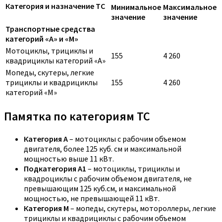
Категория и назначение ТС
Минимальное
Максимальное
значение
значение
Транспортные средства
категорий «A» и «M»
Мотоциклы, трициклы и
155
4 260
квадрициклы категорий «A»
Мопеды, скутеры, легкие
трициклы и квадрициклы
155
4 260
категорий «M»
Памятка по категориям ТС
Категория A
– мотоциклы с рабочим объемом
двигателя, более 125 куб. см и максимальной
мощностью выше 11 кВт.
Подкатегория A1
– мотоциклы, трициклы и
квадроциклы с рабочим объемом двигателя, не
превышающим 125 куб.см, и максимальной
мощностью, не превышающей 11 кВт.
Категория M
– мопеды, скутеры, мотороллеры, легкие
трициклы и квадрициклы с рабочим объемом