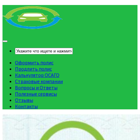
Оформить полис
Продлить полис
Калькулятор ОСАГО
Страховые компании
Вопросы и Ответы
Полезные сервисы
Отзывы
Контакты