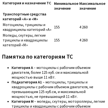
Категория и назначение ТС
Минимальное
Максимальное
значение
значение
Транспортные средства
категорий «A» и «M»
Мотоциклы, трициклы и
155
4 260
квадрициклы категорий «A»
Мопеды, скутеры, легкие
трициклы и квадрициклы
155
4 260
категорий «M»
Памятка по категориям ТС
Категория A
– мотоциклы с рабочим объемом
двигателя, более 125 куб. см и максимальной
мощностью выше 11 кВт.
Подкатегория A1
– мотоциклы, трициклы и
квадроциклы с рабочим объемом двигателя, не
превышающим 125 куб.см, и максимальной
мощностью, не превышающей 11 кВт.
Категория M
– мопеды, скутеры, мотороллеры, легкие
трициклы и квадрициклы с рабочим объемом