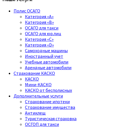
Полис ОСАГО
Категория «A»
Категория «B»
ОСАГО для такси
ОСАГО для юр.лиц
Категория «C»
Категория «D»
Самоходные машины
Иностранный учет
Учебные автомобили
Арендные автомобили
Страхование КАСКО
КАСКО
Мини-КАСКО
КАСКО от бесполисных
Дополнительные услуги
Страхование ипотеки
Страхование имущества
Антиклещ
Туристическая страховка
ОСГОП для такси