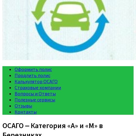
Оформить полис
Продлить полис
Калькулятор ОСАГО
Страховые компании
Вопросы и Ответы
Полезные сервисы
Отзывы
Контакты
ОСАГО ‒ Категория «A» и «M» в
Березниках