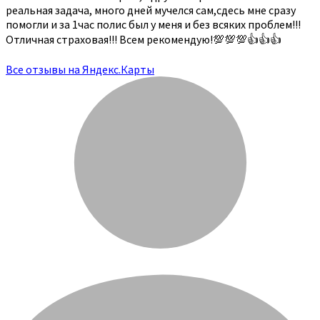
реальная задача, много дней мучелся сам,сдесь мне сразу
помогли и за 1час полис был у меня и без всяких проблем!!!
Отличная страховая!!! Всем рекомендую!💯💯💯👍👍👍
Все отзывы на Яндекс.Карты