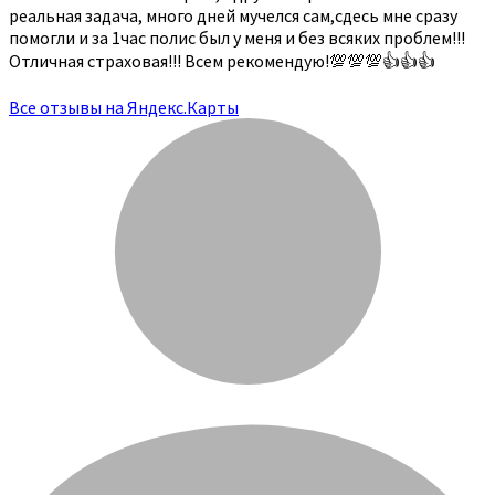
реальная задача, много дней мучелся сам,сдесь мне сразу
помогли и за 1час полис был у меня и без всяких проблем!!!
Отличная страховая!!! Всем рекомендую!💯💯💯👍👍👍
Все отзывы на Яндекс.Карты