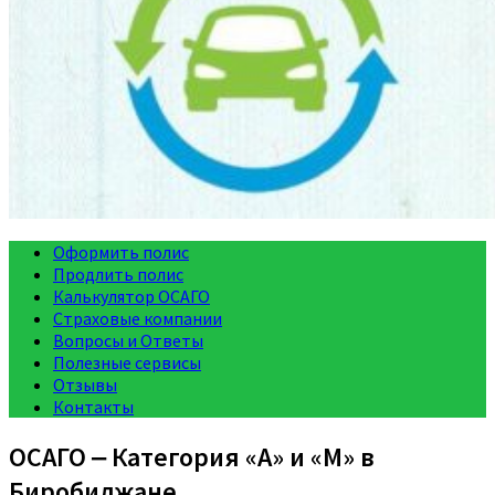
Оформить полис
Продлить полис
Калькулятор ОСАГО
Страховые компании
Вопросы и Ответы
Полезные сервисы
Отзывы
Контакты
ОСАГО ‒ Категория «A» и «M» в
Биробиджане