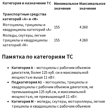
Категория и назначение ТС
Минимальное
Максимальное
значение
значение
Транспортные средства
категорий «A» и «M»
Мотоциклы, трициклы и
155
4 260
квадрициклы категорий «A»
Мопеды, скутеры, легкие
трициклы и квадрициклы
155
4 260
категорий «M»
Памятка по категориям ТС
Категория A
– мотоциклы с рабочим объемом
двигателя, более 125 куб. см и максимальной
мощностью выше 11 кВт.
Подкатегория A1
– мотоциклы, трициклы и
квадроциклы с рабочим объемом двигателя, не
превышающим 125 куб.см, и максимальной
мощностью, не превышающей 11 кВт.
Категория M
– мопеды, скутеры, мотороллеры, легкие
трициклы и квадрициклы с рабочим объемом