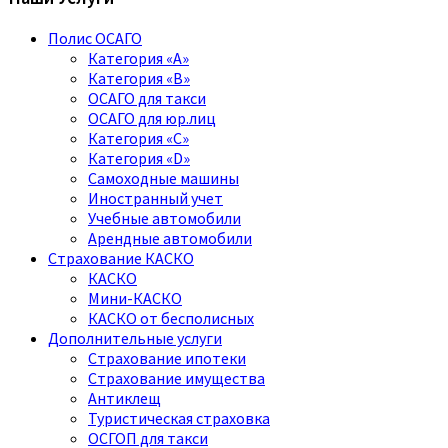
Полис ОСАГО
Категория «A»
Категория «B»
ОСАГО для такси
ОСАГО для юр.лиц
Категория «C»
Категория «D»
Самоходные машины
Иностранный учет
Учебные автомобили
Арендные автомобили
Страхование КАСКО
КАСКО
Мини-КАСКО
КАСКО от бесполисных
Дополнительные услуги
Страхование ипотеки
Страхование имущества
Антиклещ
Туристическая страховка
ОСГОП для такси