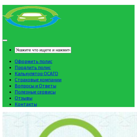
Оформить полис
Продлить полис
Калькулятор ОСАГО
Страховые компании
Вопросы и Ответы
Полезные сервисы
Отзывы
Контакты