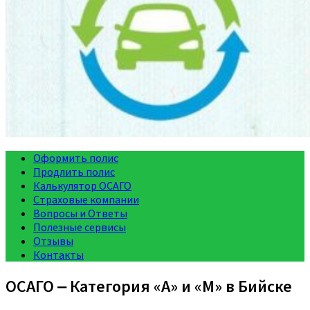
Оформить полис
Продлить полис
Калькулятор ОСАГО
Страховые компании
Вопросы и Ответы
Полезные сервисы
Отзывы
Контакты
ОСАГО ‒ Категория «A» и «M» в Бийске