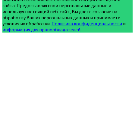
сайта. Предоставляя свои персональные данные и
используя настоящий веб-сайт, Вы даете согласие на
обработку Ваших персональных данных и принимаете
условия их обработки.
Политика конфиденциальности
и
информация для правообладателей
.