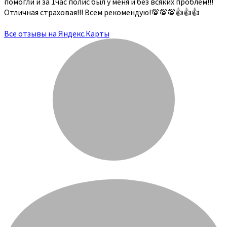
помогли и за 1час полис был у меня и без всяких проблем!!!
Отличная страховая!!! Всем рекомендую!💯💯💯👍👍👍
Все отзывы на Яндекс.Карты