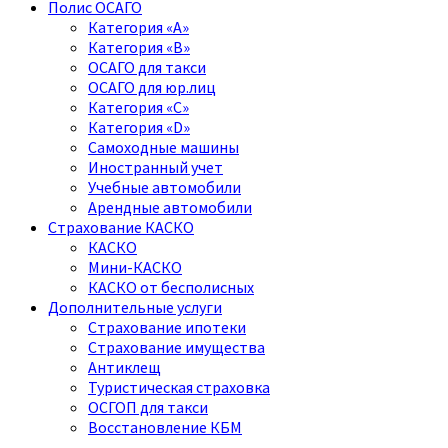
Полис ОСАГО
Категория «A»
Категория «B»
ОСАГО для такси
ОСАГО для юр.лиц
Категория «C»
Категория «D»
Самоходные машины
Иностранный учет
Учебные автомобили
Арендные автомобили
Страхование КАСКО
КАСКО
Мини-КАСКО
КАСКО от бесполисных
Дополнительные услуги
Страхование ипотеки
Страхование имущества
Антиклещ
Туристическая страховка
ОСГОП для такси
Восстановление КБМ