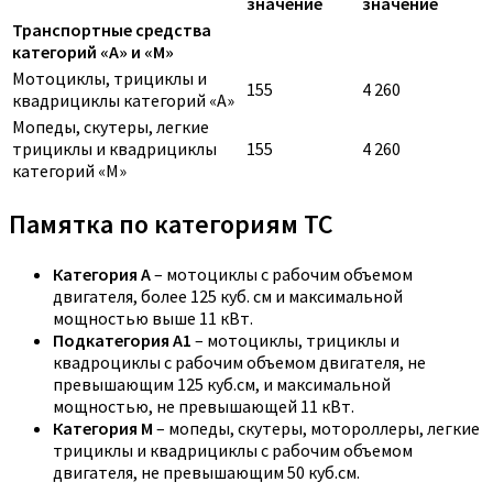
значение
значение
Транспортные средства
категорий «A» и «M»
Мотоциклы, трициклы и
155
4 260
квадрициклы категорий «A»
Мопеды, скутеры, легкие
трициклы и квадрициклы
155
4 260
категорий «M»
Памятка по категориям ТС
Категория A
– мотоциклы с рабочим объемом
двигателя, более 125 куб. см и максимальной
мощностью выше 11 кВт.
Подкатегория A1
– мотоциклы, трициклы и
квадроциклы с рабочим объемом двигателя, не
превышающим 125 куб.см, и максимальной
мощностью, не превышающей 11 кВт.
Категория M
– мопеды, скутеры, мотороллеры, легкие
трициклы и квадрициклы с рабочим объемом
двигателя, не превышающим 50 куб.см.