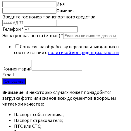
Имя
Фамилия
Введите гос.номер транспортного средства
Телефон
*
Электронная почта (e-mail)
*
Согласие на обработку персональных данных в
соответствии с
политикой конфиденциальности
Комментарий
Email
Отправить
Внимание:
В некоторых случаях может понадобится
загрузка фото или сканов всех документов в хорошем
читаемом качестве:
Паспорт собственника;
Паспорт страхователя;
ПТС или СТС;