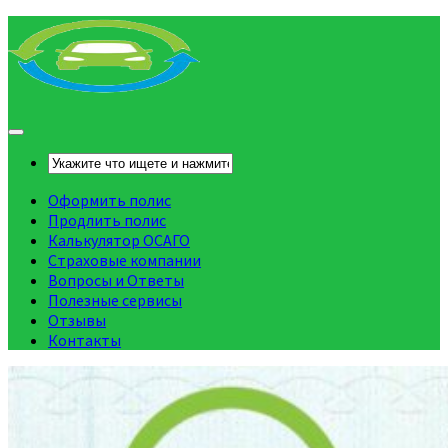
Оформить полис
Продлить полис
Калькулятор ОСАГО
Страховые компании
Вопросы и Ответы
Полезные сервисы
Отзывы
Контакты