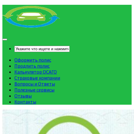
Оформить полис
Продлить полис
Калькулятор ОСАГО
Страховые компании
Вопросы и Ответы
Полезные сервисы
Отзывы
Контакты