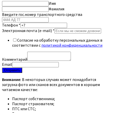
Имя
Фамилия
Введите гос.номер транспортного средства
Телефон
*
Электронная почта (e-mail)
*
Согласие на обработку персональных данных в
соответствии с
политикой конфиденциальности
Комментарий
Email
Отправить
Внимание:
В некоторых случаях может понадобится
загрузка фото или сканов всех документов в хорошем
читаемом качестве:
Паспорт собственника;
Паспорт страхователя;
ПТС или СТС;