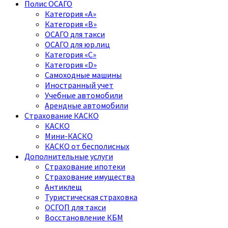
Полис ОСАГО
Категория «A»
Категория «B»
ОСАГО для такси
ОСАГО для юр.лиц
Категория «C»
Категория «D»
Самоходные машины
Иностранный учет
Учебные автомобили
Арендные автомобили
Страхование КАСКО
КАСКО
Мини-КАСКО
КАСКО от бесполисных
Дополнительные услуги
Страхование ипотеки
Страхование имущества
Антиклещ
Туристическая страховка
ОСГОП для такси
Восстановление КБМ