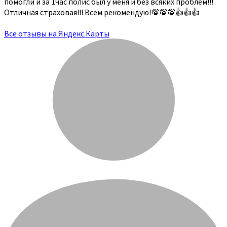
помогли и за 1час полис был у меня и без всяких проблем!!!
Отличная страховая!!! Всем рекомендую!💯💯💯👍👍👍
Все отзывы на Яндекс.Карты