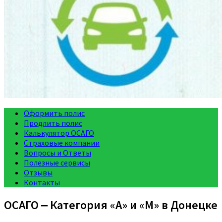
Оформить полис
Продлить полис
Калькулятор ОСАГО
Страховые компании
Вопросы и Ответы
Полезные сервисы
Отзывы
Контакты
ОСАГО ‒ Категория «A» и «M» в Донецке