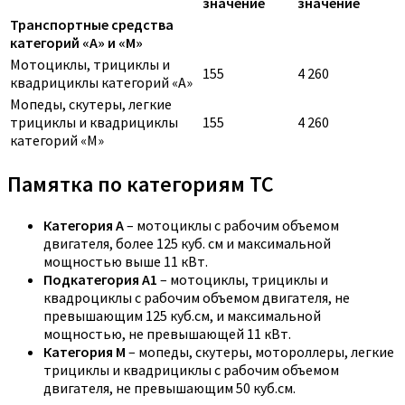
значение
значение
Транспортные средства
категорий «A» и «M»
Мотоциклы, трициклы и
155
4 260
квадрициклы категорий «A»
Мопеды, скутеры, легкие
трициклы и квадрициклы
155
4 260
категорий «M»
Памятка по категориям ТС
Категория A
– мотоциклы с рабочим объемом
двигателя, более 125 куб. см и максимальной
мощностью выше 11 кВт.
Подкатегория A1
– мотоциклы, трициклы и
квадроциклы с рабочим объемом двигателя, не
превышающим 125 куб.см, и максимальной
мощностью, не превышающей 11 кВт.
Категория M
– мопеды, скутеры, мотороллеры, легкие
трициклы и квадрициклы с рабочим объемом
двигателя, не превышающим 50 куб.см.