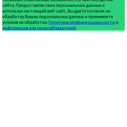
сайта. Предоставляя свои персональные данные и
используя настоящий веб-сайт, Вы даете согласие на
обработку Ваших персональных данных и принимаете
условия их обработки.
Политика конфиденциальности
и
информация для правообладателей
.