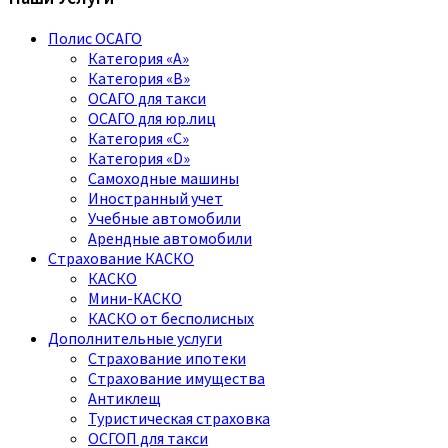
Полис ОСАГО
Категория «A»
Категория «B»
ОСАГО для такси
ОСАГО для юр.лиц
Категория «C»
Категория «D»
Самоходные машины
Иностранный учет
Учебные автомобили
Арендные автомобили
Страхование КАСКО
КАСКО
Мини-КАСКО
КАСКО от бесполисных
Дополнительные услуги
Страхование ипотеки
Страхование имущества
Антиклещ
Туристическая страховка
ОСГОП для такси