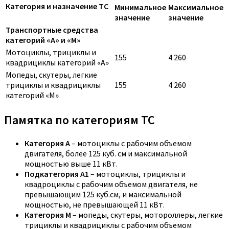
Категория и назначение ТС
Минимальное
Максимальное
значение
значение
Транспортные средства
категорий «A» и «M»
Мотоциклы, трициклы и
155
4 260
квадрициклы категорий «A»
Мопеды, скутеры, легкие
трициклы и квадрициклы
155
4 260
категорий «M»
Памятка по категориям ТС
Категория A
– мотоциклы с рабочим объемом
двигателя, более 125 куб. см и максимальной
мощностью выше 11 кВт.
Подкатегория A1
– мотоциклы, трициклы и
квадроциклы с рабочим объемом двигателя, не
превышающим 125 куб.см, и максимальной
мощностью, не превышающей 11 кВт.
Категория M
– мопеды, скутеры, мотороллеры, легкие
трициклы и квадрициклы с рабочим объемом