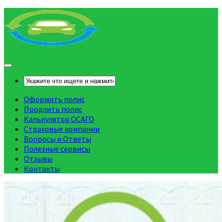
Оформить полис
Продлить полис
Калькулятор ОСАГО
Страховые компании
Вопросы и Ответы
Полезные сервисы
Отзывы
Контакты