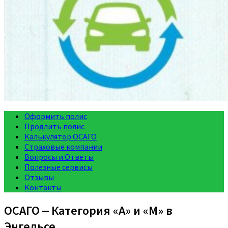
Оформить полис
Продлить полис
Калькулятор ОСАГО
Страховые компании
Вопросы и Ответы
Полезные сервисы
Отзывы
Контакты
ОСАГО ‒ Категория «A» и «M» в
Энгельсе