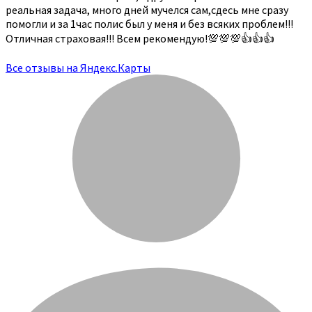
реальная задача, много дней мучелся сам,сдесь мне сразу
помогли и за 1час полис был у меня и без всяких проблем!!!
Отличная страховая!!! Всем рекомендую!💯💯💯👍👍👍
Все отзывы на Яндекс.Карты