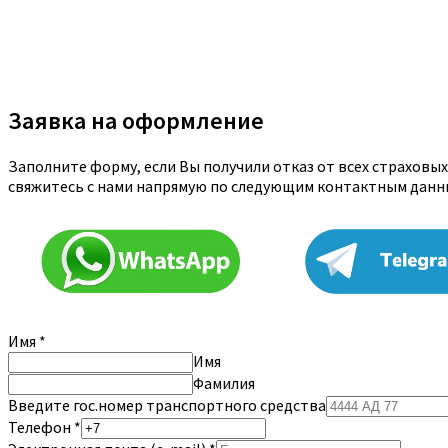
Заявка на оформление
Заполните форму, если Вы получили отказ от всех страховы
свяжитесь с нами напрямую по следующим контактным данн
Имя
*
Имя
Фамилия
Введите гос.номер транспортного средства
Телефон
*