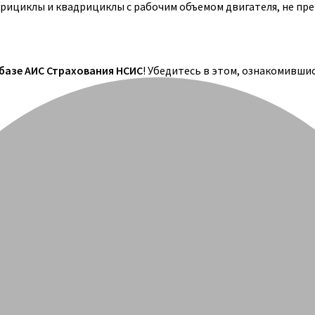
трициклы и квадрициклы с рабочим объемом двигателя, не пр
 базе АИС Страхования НСИС
! Убедитесь в этом, ознакомивши