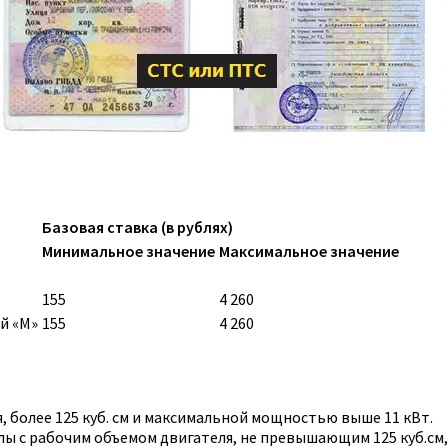
Базовая ставка (в рублях)
Минимальное значение
Максимальное значение
155
4 260
й «M»
155
4 260
 более 125 куб. см и максимальной мощностью выше 11 кВт.
ы с рабочим объемом двигателя, не превышающим 125 куб.см