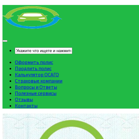
Оформить полис
Продлить полис
Калькулятор ОСАГО
Страховые компании
Вопросы и Ответы
Полезные сервисы
Отзывы
Контакты