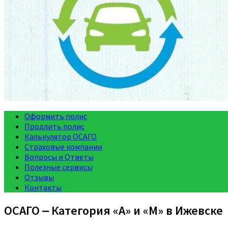
Оформить полис
Продлить полис
Калькулятор ОСАГО
Страховые компании
Вопросы и Ответы
Полезные сервисы
Отзывы
Контакты
ОСАГО ‒ Категория «A» и «M» в Ижевске