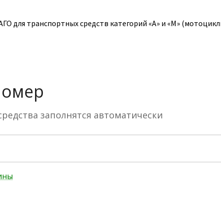
О для транспортных средств категорий «A» и «M» (мотоциклы