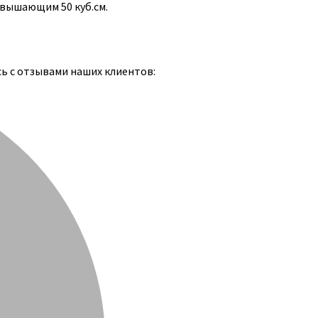
евышающим 50 куб.см.
сь с отзывами наших клиентов: