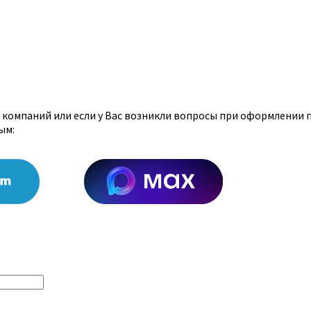
х компаний или если у Вас возникли вопросы при оформлении 
ым: