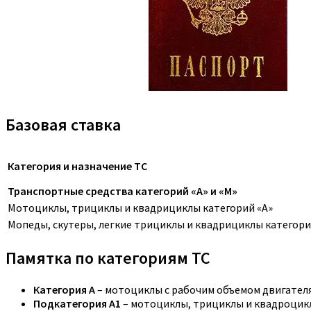
Базовая ставка
Категория и назначение ТС
Транспортные средства категорий «A» и «M»
Мотоциклы, трициклы и квадрициклы категорий «A»
Мопеды, скутеры, легкие трициклы и квадрициклы категори
Памятка по категориям ТС
Категория A
– мотоциклы с рабочим объемом двигателя,
Подкатегория A1
– мотоциклы, трициклы и квадроцикл