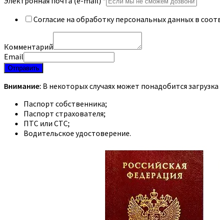
Электронная почта (e-mail)
*
Согласие на обработку персональных данных в соот
Комментарий
Email
Отправить
Внимание:
В некоторых случаях может понадобится загрузка
Паспорт собственника;
Паспорт страхователя;
ПТС или СТС;
Водительское удостоверение.