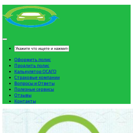
Оформить полис
Продлить полис
Калькулятор ОСАГО
Страховые компании
Вопросы и Ответы
Полезные сервисы
Отзывы
Контакты