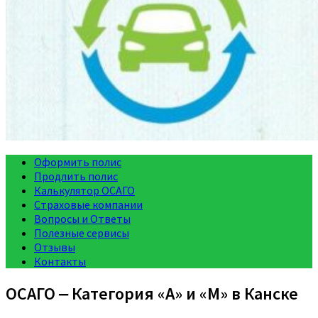
Оформить полис
Продлить полис
Калькулятор ОСАГО
Страховые компании
Вопросы и Ответы
Полезные сервисы
Отзывы
Контакты
ОСАГО ‒ Категория «A» и «M» в Канске