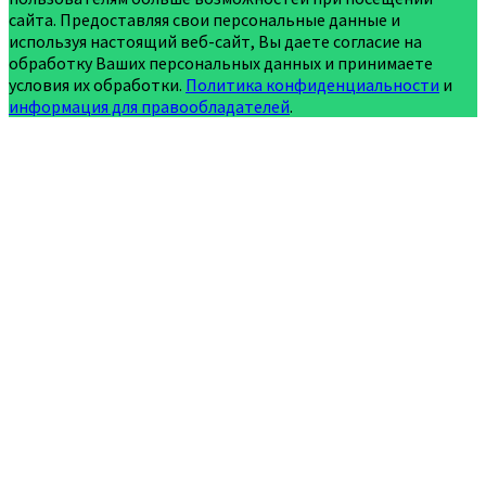
сайта. Предоставляя свои персональные данные и
используя настоящий веб-сайт, Вы даете согласие на
обработку Ваших персональных данных и принимаете
условия их обработки.
Политика конфиденциальности
и
информация для правообладателей
.