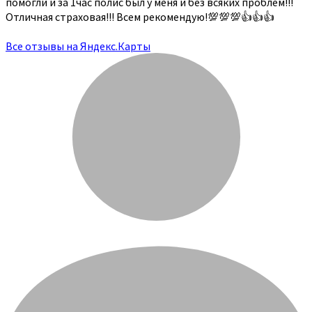
помогли и за 1час полис был у меня и без всяких проблем!!!
Отличная страховая!!! Всем рекомендую!💯💯💯👍👍👍
Все отзывы на Яндекс.Карты