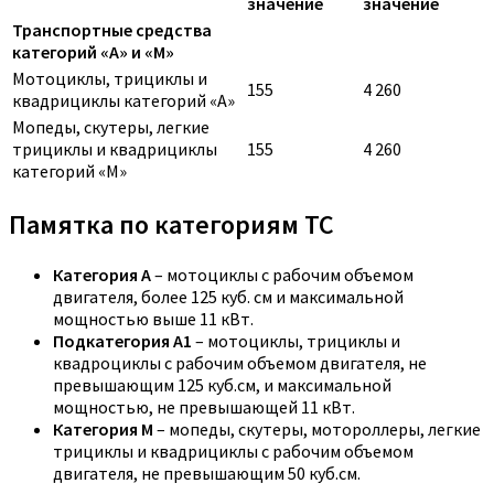
значение
значение
Транспортные средства
категорий «A» и «M»
Мотоциклы, трициклы и
155
4 260
квадрициклы категорий «A»
Мопеды, скутеры, легкие
трициклы и квадрициклы
155
4 260
категорий «M»
Памятка по категориям ТС
Категория A
– мотоциклы с рабочим объемом
двигателя, более 125 куб. см и максимальной
мощностью выше 11 кВт.
Подкатегория A1
– мотоциклы, трициклы и
квадроциклы с рабочим объемом двигателя, не
превышающим 125 куб.см, и максимальной
мощностью, не превышающей 11 кВт.
Категория M
– мопеды, скутеры, мотороллеры, легкие
трициклы и квадрициклы с рабочим объемом
двигателя, не превышающим 50 куб.см.