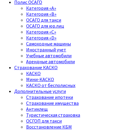
Полис ОСАГО
Категория «A»
Категория «B»
ОСАГО для такси
ОСАГО для юр.лиц
Категория «C»
Категория «D»
Самоходные машины
Иностранный учет
Учебные автомобили
Арендные автомобили
Страхование КАСКО
КАСКО
Мини-КАСКО
КАСКО от бесполисных
Дополнительные услуги
Страхование ипотеки
Страхование имущества
Антиклещ
Туристическая страховка
ОСГОП для такси
Восстановление КБМ