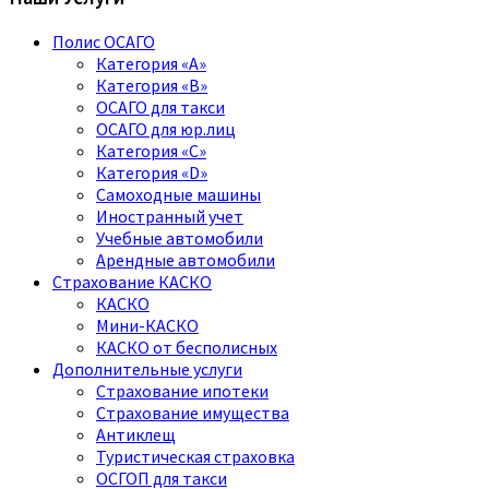
Полис ОСАГО
Категория «A»
Категория «B»
ОСАГО для такси
ОСАГО для юр.лиц
Категория «C»
Категория «D»
Самоходные машины
Иностранный учет
Учебные автомобили
Арендные автомобили
Страхование КАСКО
КАСКО
Мини-КАСКО
КАСКО от бесполисных
Дополнительные услуги
Страхование ипотеки
Страхование имущества
Антиклещ
Туристическая страховка
ОСГОП для такси