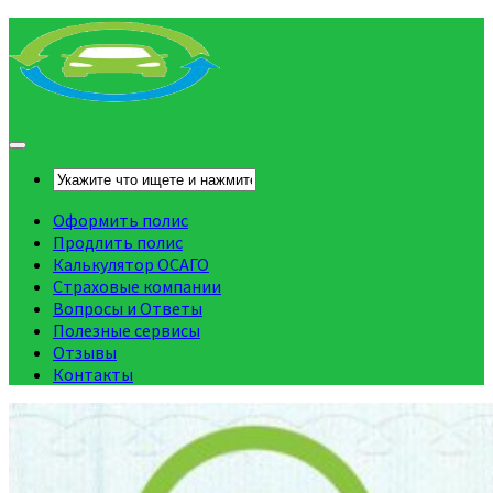
Оформить полис
Продлить полис
Калькулятор ОСАГО
Страховые компании
Вопросы и Ответы
Полезные сервисы
Отзывы
Контакты