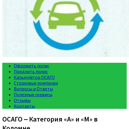
Оформить полис
Продлить полис
Калькулятор ОСАГО
Страховые компании
Вопросы и Ответы
Полезные сервисы
Отзывы
Контакты
ОСАГО ‒ Категория «A» и «M» в
Коломне