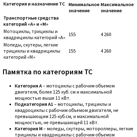
Категория и назначение ТС
Минимальное
Максимальное
значение
значение
Транспортные средства
категорий «A» и «M»
Мотоциклы, трициклы и
155
4 260
квадрициклы категорий «A»
Мопеды, скутеры, легкие
трициклы и квадрициклы
155
4 260
категорий «M»
Памятка по категориям ТС
Категория A
– мотоциклы с рабочим объемом
двигателя, более 125 куб. см и максимальной
мощностью выше 11 кВт.
Подкатегория A1
– мотоциклы, трициклы и
квадроциклы с рабочим объемом двигателя, не
превышающим 125 куб.см, и максимальной
мощностью, не превышающей 11 кВт.
Категория M
– мопеды, скутеры, мотороллеры, легкие
трициклы и квадрициклы с рабочим объемом