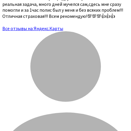
реальная задача, много дней мучелся сам,сдесь мне сразу
помогли и за 1час полис был у меня и без всяких проблем!!!
Отличная страховая!!! Всем рекомендую!💯💯💯👍👍👍
Все отзывы на Яндекс.Карты