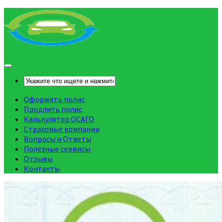
Оформить полис
Продлить полис
Калькулятор ОСАГО
Страховые компании
Вопросы и Ответы
Полезные сервисы
Отзывы
Контакты