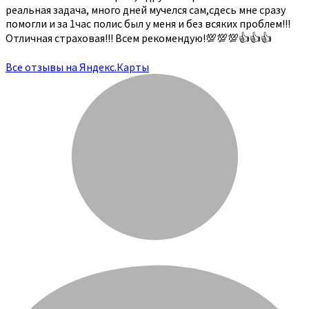
реальная задача, много дней мучелся сам,сдесь мне сразу
помогли и за 1час полис был у меня и без всяких проблем!!!
Отличная страховая!!! Всем рекомендую!💯💯💯👍👍👍
Все отзывы на Яндекс.Карты