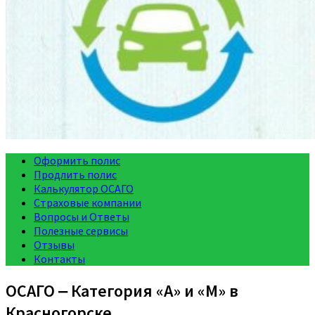
Оформить полис
Продлить полис
Калькулятор ОСАГО
Страховые компании
Вопросы и Ответы
Полезные сервисы
Отзывы
Контакты
ОСАГО ‒ Категория «A» и «M» в
Красногорске