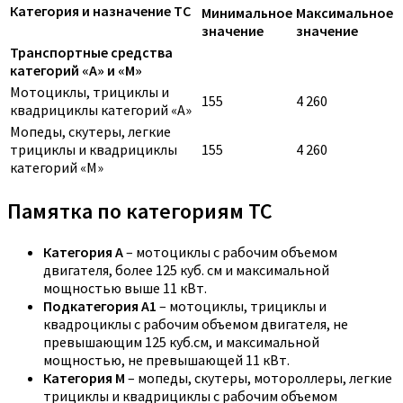
Категория и назначение ТС
Минимальное
Максимальное
значение
значение
Транспортные средства
категорий «A» и «M»
Мотоциклы, трициклы и
155
4 260
квадрициклы категорий «A»
Мопеды, скутеры, легкие
трициклы и квадрициклы
155
4 260
категорий «M»
Памятка по категориям ТС
Категория A
– мотоциклы с рабочим объемом
двигателя, более 125 куб. см и максимальной
мощностью выше 11 кВт.
Подкатегория A1
– мотоциклы, трициклы и
квадроциклы с рабочим объемом двигателя, не
превышающим 125 куб.см, и максимальной
мощностью, не превышающей 11 кВт.
Категория M
– мопеды, скутеры, мотороллеры, легкие
трициклы и квадрициклы с рабочим объемом