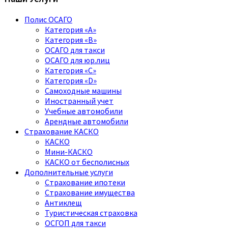
Полис ОСАГО
Категория «A»
Категория «B»
ОСАГО для такси
ОСАГО для юр.лиц
Категория «C»
Категория «D»
Самоходные машины
Иностранный учет
Учебные автомобили
Арендные автомобили
Страхование КАСКО
КАСКО
Мини-КАСКО
КАСКО от бесполисных
Дополнительные услуги
Страхование ипотеки
Страхование имущества
Антиклещ
Туристическая страховка
ОСГОП для такси