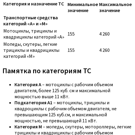
Категория и назначение ТС
Минимальное
Максимальное
значение
значение
Транспортные средства
категорий «A» и «M»
Мотоциклы, трициклы и
155
4 260
квадрициклы категорий «A»
Мопеды, скутеры, легкие
трициклы и квадрициклы
155
4 260
категорий «M»
Памятка по категориям ТС
Категория A
– мотоциклы с рабочим объемом
двигателя, более 125 куб. см и максимальной
мощностью выше 11 кВт.
Подкатегория A1
– мотоциклы, трициклы и
квадроциклы с рабочим объемом двигателя, не
превышающим 125 куб.см, и максимальной
мощностью, не превышающей 11 кВт.
Категория M
– мопеды, скутеры, мотороллеры, легкие
трициклы и квадрициклы с рабочим объемом