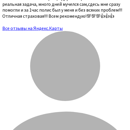
реальная задача, много дней мучелся сам,сдесь мне сразу
помогли и за 1час полис был у меня и без всяких проблем!!!
Отличная страховая!!! Всем рекомендую!💯💯💯👍👍👍
Все отзывы на Яндекс.Карты