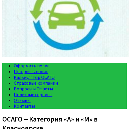
Оформить полис
Продлить полис
Калькулятор ОСАГО
Страховые компании
Вопросы и Ответы
Полезные сервисы
Отзывы
Контакты
ОСАГО ‒ Категория «A» и «M» в
Красноярске