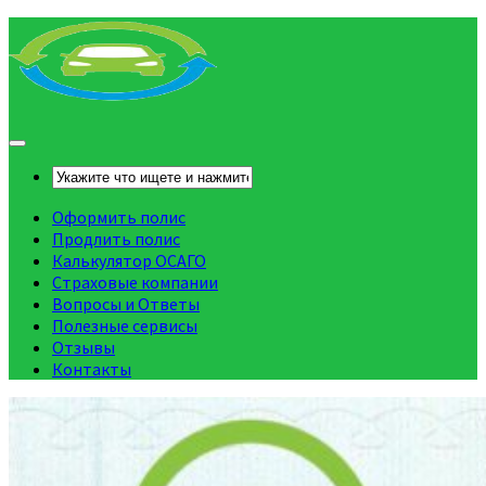
Оформить полис
Продлить полис
Калькулятор ОСАГО
Страховые компании
Вопросы и Ответы
Полезные сервисы
Отзывы
Контакты