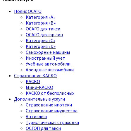
Полис ОСАГО
Категория «A»
Категория «B»
ОСАГО для такси
ОСАГО для юр.лиц
Категория «C»
Категория «D»
Самоходные машины
Иностранный учет
Учебные автомобили
Арендные автомобили
Страхование КАСКО
КАСКО
Мини-КАСКО
КАСКО от бесполисных
Дополнительные услуги
Страхование ипотеки
Страхование имущества
Антиклещ
Туристическая страховка
ОСГОП для такси