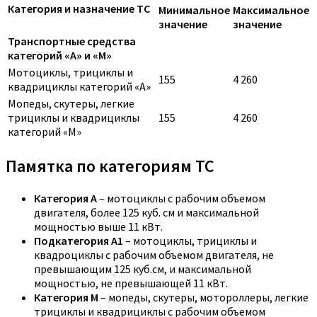
Категория и назначение ТС
Минимальное
Максимальное
значение
значение
Транспортные средства
категорий «A» и «M»
Мотоциклы, трициклы и
155
4 260
квадрициклы категорий «A»
Мопеды, скутеры, легкие
трициклы и квадрициклы
155
4 260
категорий «M»
Памятка по категориям ТС
Категория A
– мотоциклы с рабочим объемом
двигателя, более 125 куб. см и максимальной
мощностью выше 11 кВт.
Подкатегория A1
– мотоциклы, трициклы и
квадроциклы с рабочим объемом двигателя, не
превышающим 125 куб.см, и максимальной
мощностью, не превышающей 11 кВт.
Категория M
– мопеды, скутеры, мотороллеры, легкие
трициклы и квадрициклы с рабочим объемом