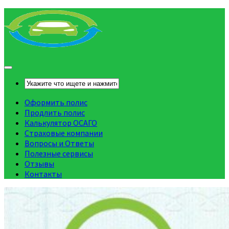
Оформить полис
Продлить полис
Калькулятор ОСАГО
Страховые компании
Вопросы и Ответы
Полезные сервисы
Отзывы
Контакты