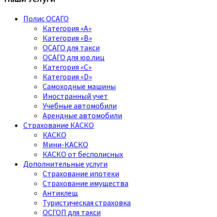
Полис ОСАГО
Категория «A»
Категория «B»
ОСАГО для такси
ОСАГО для юр.лиц
Категория «C»
Категория «D»
Самоходные машины
Иностранный учет
Учебные автомобили
Арендные автомобили
Страхование КАСКО
КАСКО
Мини-КАСКО
КАСКО от бесполисных
Дополнительные услуги
Страхование ипотеки
Страхование имущества
Антиклещ
Туристическая страховка
ОСГОП для такси