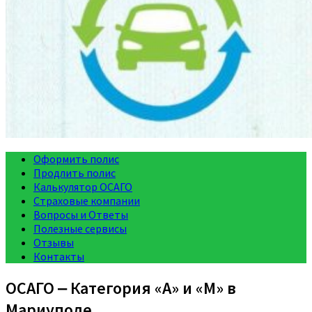
Оформить полис
Продлить полис
Калькулятор ОСАГО
Страховые компании
Вопросы и Ответы
Полезные сервисы
Отзывы
Контакты
ОСАГО ‒ Категория «A» и «M» в
Мариуполе