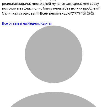
реальная задача, много дней мучелся сам,сдесь мне сразу
помогли и за 1час полис был у меня и без всяких проблем!!!
Отличная страховая!!! Всем рекомендую!💯💯💯👍👍👍
Все отзывы на Яндекс.Карты