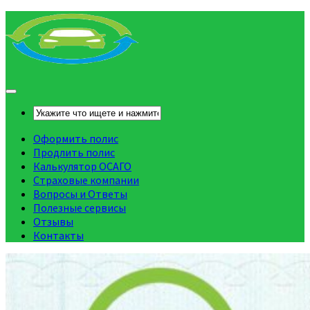
Оформить полис
Продлить полис
Калькулятор ОСАГО
Страховые компании
Вопросы и Ответы
Полезные сервисы
Отзывы
Контакты