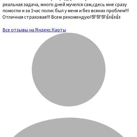
реальная задача, много дней мучелся сам,сдесь мне сразу
помогли и за 1час полис был у меня и без всяких проблем!!!
Отличная страховая!!! Всем рекомендую!💯💯💯👍👍👍
Все отзывы на Яндекс.Карты