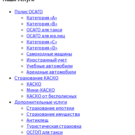
Полис ОСАГО
Категория «A»
Категория «B»
ОСАГО для такси
ОСАГО для юр.лиц
Категория «C»
Категория «D»
Самоходные машины
Иностранный учет
Учебные автомобили
Арендные автомобили
Страхование КАСКО
КАСКО
Мини-КАСКО
КАСКО от бесполисных
Дополнительные услуги
Страхование ипотеки
Страхование имущества
Антиклещ
Туристическая страховка
ОСГОП для такси