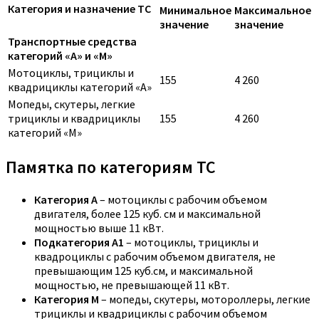
Категория и назначение ТС
Минимальное
Максимальное
значение
значение
Транспортные средства
категорий «A» и «M»
Мотоциклы, трициклы и
155
4 260
квадрициклы категорий «A»
Мопеды, скутеры, легкие
трициклы и квадрициклы
155
4 260
категорий «M»
Памятка по категориям ТС
Категория A
– мотоциклы с рабочим объемом
двигателя, более 125 куб. см и максимальной
мощностью выше 11 кВт.
Подкатегория A1
– мотоциклы, трициклы и
квадроциклы с рабочим объемом двигателя, не
превышающим 125 куб.см, и максимальной
мощностью, не превышающей 11 кВт.
Категория M
– мопеды, скутеры, мотороллеры, легкие
трициклы и квадрициклы с рабочим объемом