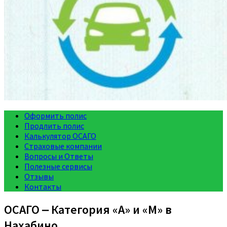
Оформить полис
Продлить полис
Калькулятор ОСАГО
Страховые компании
Вопросы и Ответы
Полезные сервисы
Отзывы
Контакты
ОСАГО ‒ Категория «A» и «M» в
Нахабино