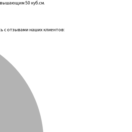
евышающим 50 куб.см.
сь с отзывами наших клиентов: