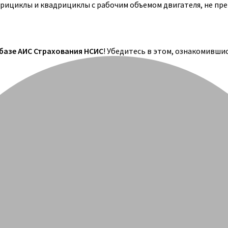
трициклы и квадрициклы с рабочим объемом двигателя, не пр
 базе АИС Страхования НСИС
! Убедитесь в этом, ознакомивши