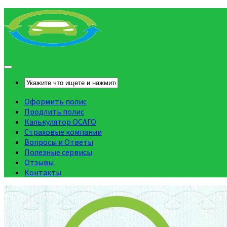
Оформить полис
Продлить полис
Калькулятор ОСАГО
Страховые компании
Вопросы и Ответы
Полезные сервисы
Отзывы
Контакты