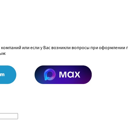
х компаний или если у Вас возникли вопросы при оформлении 
ым: