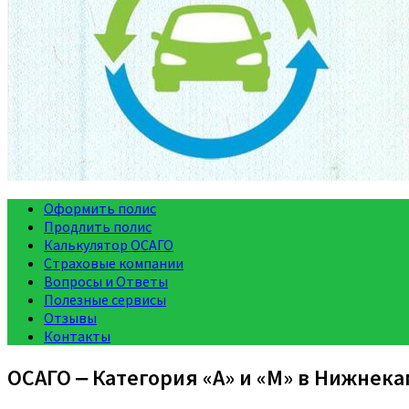
Оформить полис
Продлить полис
Калькулятор ОСАГО
Страховые компании
Вопросы и Ответы
Полезные сервисы
Отзывы
Контакты
ОСАГО ‒ Категория «A» и «M» в Нижнека