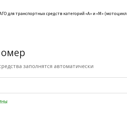
О для транспортных средств категорий «A» и «M» (мотоциклы