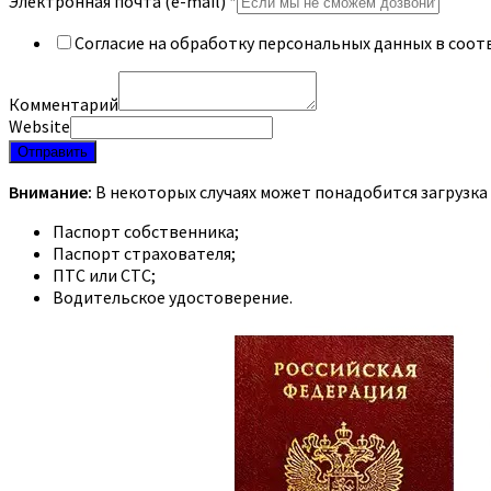
Электронная почта (e-mail)
*
Согласие на обработку персональных данных в соот
Комментарий
Website
Отправить
Внимание:
В некоторых случаях может понадобится загрузка
Паспорт собственника;
Паспорт страхователя;
ПТС или СТС;
Водительское удостоверение.