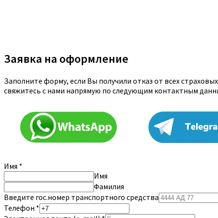
Заявка на оформление
Заполните форму, если Вы получили отказ от всех страховы
свяжитесь с нами напрямую по следующим контактным данн
Имя
*
Имя
Фамилия
Введите гос.номер транспортного средства
Телефон
*