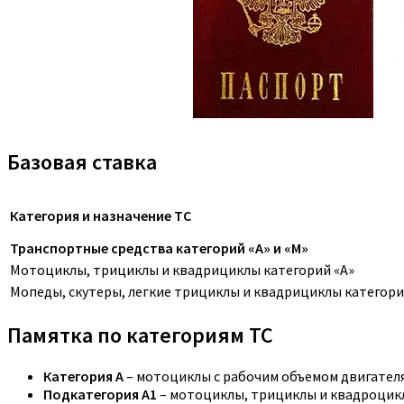
Базовая ставка
Категория и назначение ТС
Транспортные средства категорий «A» и «M»
Мотоциклы, трициклы и квадрициклы категорий «A»
Мопеды, скутеры, легкие трициклы и квадрициклы категори
Памятка по категориям ТС
Категория A
– мотоциклы с рабочим объемом двигателя,
Подкатегория A1
– мотоциклы, трициклы и квадроцикл