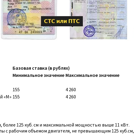
Базовая ставка (в рублях)
Минимальное значение
Максимальное значение
155
4 260
й «M»
155
4 260
 более 125 куб. см и максимальной мощностью выше 11 кВт.
ы с рабочим объемом двигателя, не превышающим 125 куб.см