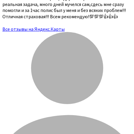
реальная задача, много дней мучелся сам,сдесь мне сразу
помогли и за 1час полис был у меня и без всяких проблем!!!
Отличная страховая!!! Всем рекомендую!💯💯💯👍👍👍
Все отзывы на Яндекс.Карты