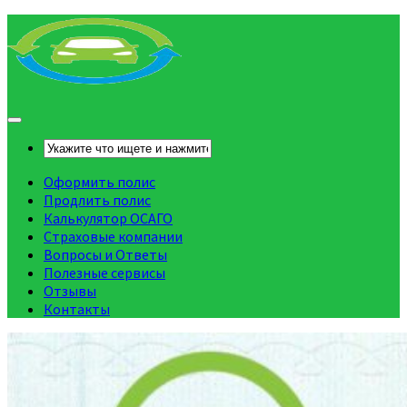
Оформить полис
Продлить полис
Калькулятор ОСАГО
Страховые компании
Вопросы и Ответы
Полезные сервисы
Отзывы
Контакты