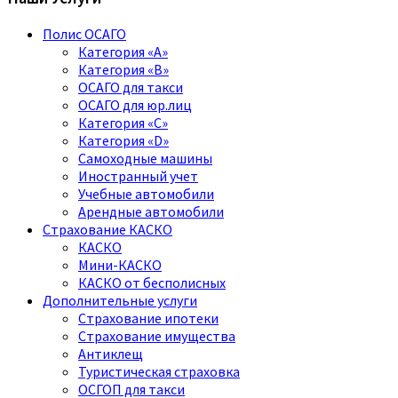
Полис ОСАГО
Категория «A»
Категория «B»
ОСАГО для такси
ОСАГО для юр.лиц
Категория «C»
Категория «D»
Самоходные машины
Иностранный учет
Учебные автомобили
Арендные автомобили
Страхование КАСКО
КАСКО
Мини-КАСКО
КАСКО от бесполисных
Дополнительные услуги
Страхование ипотеки
Страхование имущества
Антиклещ
Туристическая страховка
ОСГОП для такси