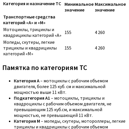
Категория и назначение ТС
Минимальное
Максимальное
значение
значение
Транспортные средства
категорий «A» и «M»
Мотоциклы, трициклы и
155
4 260
квадрициклы категорий «A»
Мопеды, скутеры, легкие
трициклы и квадрициклы
155
4 260
категорий «M»
Памятка по категориям ТС
Категория A
– мотоциклы с рабочим объемом
двигателя, более 125 куб. см и максимальной
мощностью выше 11 кВт.
Подкатегория A1
– мотоциклы, трициклы и
квадроциклы с рабочим объемом двигателя, не
превышающим 125 куб.см, и максимальной
мощностью, не превышающей 11 кВт.
Категория M
– мопеды, скутеры, мотороллеры, легкие
трициклы и квадрициклы с рабочим объемом