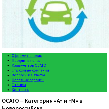
Оформить полис
Продлить полис
Калькулятор ОСАГО
Страховые компании
Вопросы и Ответы
Полезные сервисы
Отзывы
Контакты
ОСАГО ‒ Категория «A» и «M» в
Новороссийске