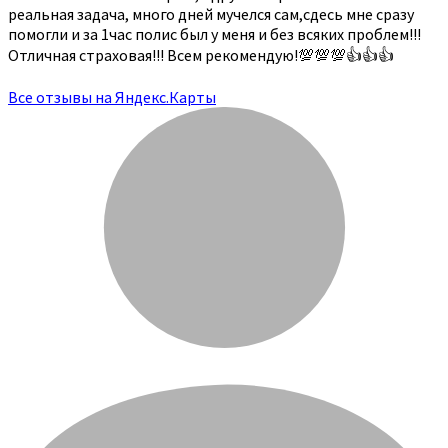
реальная задача, много дней мучелся сам,сдесь мне сразу
помогли и за 1час полис был у меня и без всяких проблем!!!
Отличная страховая!!! Всем рекомендую!💯💯💯👍👍👍
Все отзывы на Яндекс.Карты