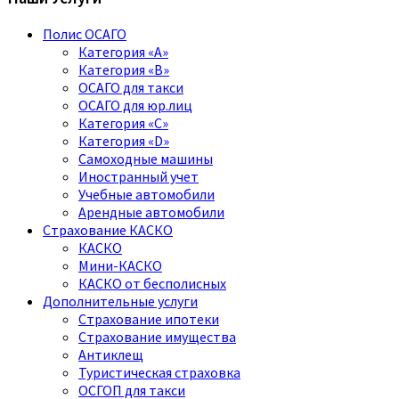
Полис ОСАГО
Категория «A»
Категория «B»
ОСАГО для такси
ОСАГО для юр.лиц
Категория «C»
Категория «D»
Самоходные машины
Иностранный учет
Учебные автомобили
Арендные автомобили
Страхование КАСКО
КАСКО
Мини-КАСКО
КАСКО от бесполисных
Дополнительные услуги
Страхование ипотеки
Страхование имущества
Антиклещ
Туристическая страховка
ОСГОП для такси