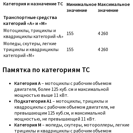
Категория и назначение ТС
Минимальное
Максимальное
значение
значение
Транспортные средства
категорий «A» и «M»
Мотоциклы, трициклы и
155
4 260
квадрициклы категорий «A»
Мопеды, скутеры, легкие
трициклы и квадрициклы
155
4 260
категорий «M»
Памятка по категориям ТС
Категория A
– мотоциклы с рабочим объемом
двигателя, более 125 куб. см и максимальной
мощностью выше 11 кВт.
Подкатегория A1
– мотоциклы, трициклы и
квадроциклы с рабочим объемом двигателя, не
превышающим 125 куб.см, и максимальной
мощностью, не превышающей 11 кВт.
Категория M
– мопеды, скутеры, мотороллеры, легкие
трициклы и квадрициклы с рабочим объемом