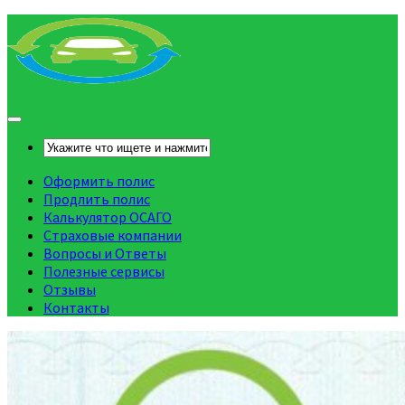
Оформить полис
Продлить полис
Калькулятор ОСАГО
Страховые компании
Вопросы и Ответы
Полезные сервисы
Отзывы
Контакты