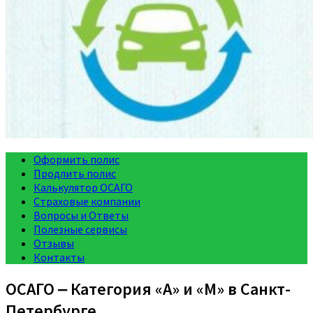
Оформить полис
Продлить полис
Калькулятор ОСАГО
Страховые компании
Вопросы и Ответы
Полезные сервисы
Отзывы
Контакты
ОСАГО ‒ Категория «A» и «M» в Санкт-
Петербурге