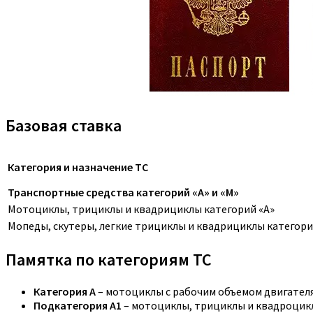
Базовая ставка
Категория и назначение ТС
Транспортные средства категорий «A» и «M»
Мотоциклы, трициклы и квадрициклы категорий «A»
Мопеды, скутеры, легкие трициклы и квадрициклы категори
Памятка по категориям ТС
Категория A
– мотоциклы с рабочим объемом двигателя,
Подкатегория A1
– мотоциклы, трициклы и квадроцикл