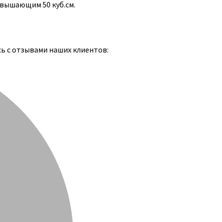
евышающим 50 куб.см.
сь с отзывами наших клиентов: