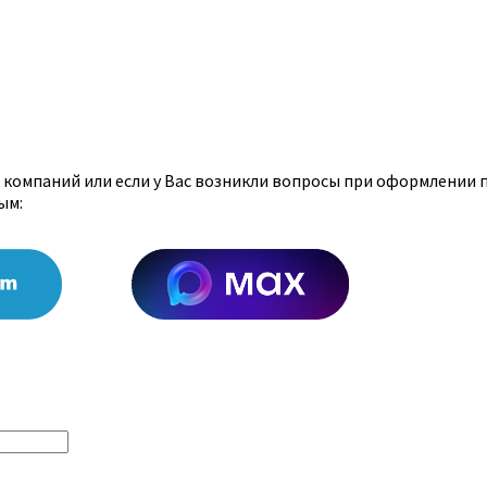
х компаний или если у Вас возникли вопросы при оформлении 
ым: