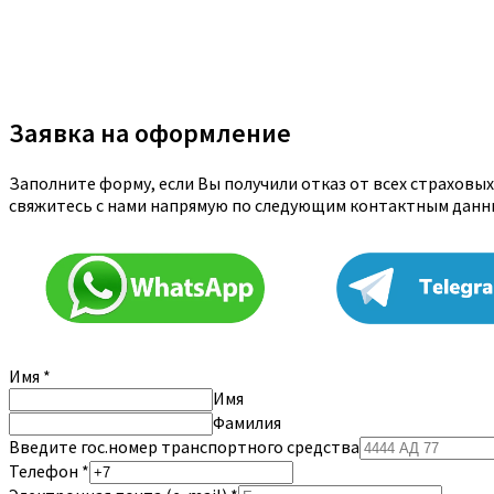
Заявка на оформление
Заполните форму, если Вы получили отказ от всех страховы
свяжитесь с нами напрямую по следующим контактным данн
Имя
*
Имя
Фамилия
Введите гос.номер транспортного средства
Телефон
*