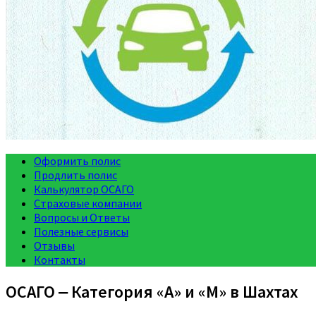
Оформить полис
Продлить полис
Калькулятор ОСАГО
Страховые компании
Вопросы и Ответы
Полезные сервисы
Отзывы
Контакты
ОСАГО ‒ Категория «A» и «M» в Шахтах