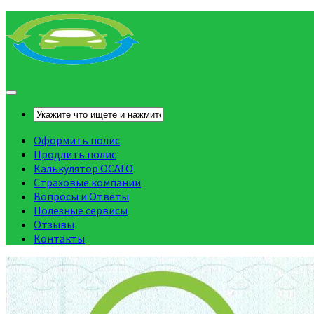
Оформить полис
Продлить полис
Калькулятор ОСАГО
Страховые компании
Вопросы и Ответы
Полезные сервисы
Отзывы
Контакты