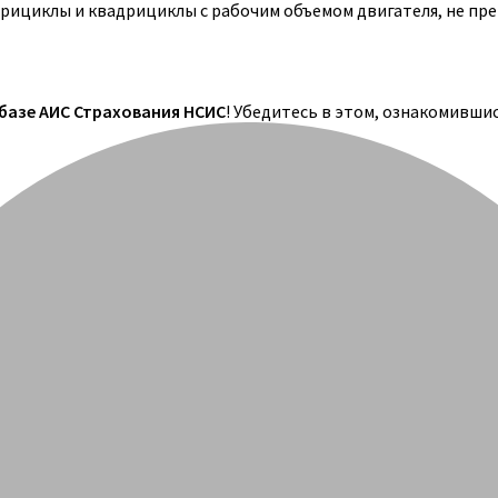
трициклы и квадрициклы с рабочим объемом двигателя, не пр
 базе АИС Страхования НСИС
! Убедитесь в этом, ознакомивши