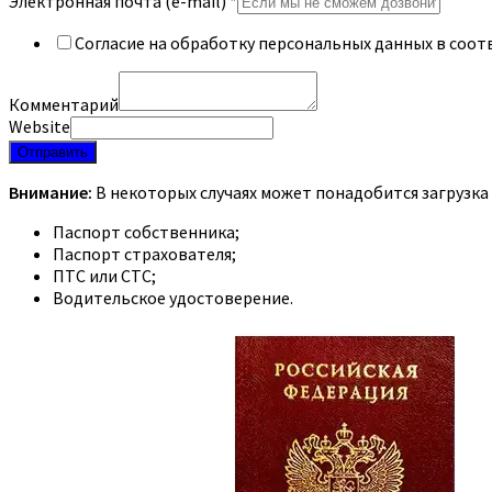
Электронная почта (e-mail)
*
Согласие на обработку персональных данных в соот
Комментарий
Website
Отправить
Внимание:
В некоторых случаях может понадобится загрузка
Паспорт собственника;
Паспорт страхователя;
ПТС или СТС;
Водительское удостоверение.