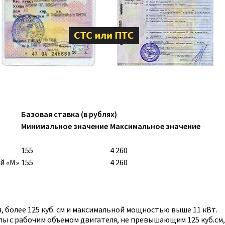
Базовая ставка (в рублях)
Минимальное значение
Максимальное значение
155
4 260
й «M»
155
4 260
 более 125 куб. см и максимальной мощностью выше 11 кВт.
ы с рабочим объемом двигателя, не превышающим 125 куб.см