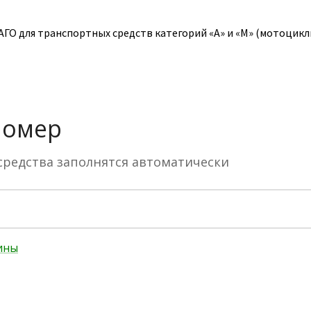
О для транспортных средств категорий «A» и «M» (мотоциклы