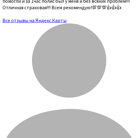
помогли и за 1час полис был у меня и без всяких проблем!!!
Отличная страховая!!! Всем рекомендую!💯💯💯👍👍👍
Все отзывы на Яндекс.Карты