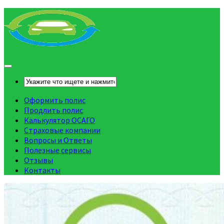
Оформить полис
Продлить полис
Калькулятор ОСАГО
Страховые компании
Вопросы и Ответы
Полезные сервисы
Отзывы
Контакты