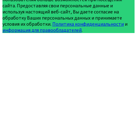
сайта. Предоставляя свои персональные данные и
используя настоящий веб-сайт, Вы даете согласие на
обработку Ваших персональных данных и принимаете
условия их обработки.
Политика конфиденциальности
и
информация для правообладателей
.