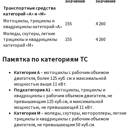
значение
значение
Транспортные средства
категорий «A» и «M»
Мотоциклы, трициклы и
155
4 260
квадрициклы категорий «A»
Мопеды, скутеры, легкие
трициклы и квадрициклы
155
4 260
категорий «M»
Памятка по категориям ТС
Категория A
– мотоциклы с рабочим объемом
двигателя, более 125 куб. см и максимальной
мощностью выше 11 кВт.
Подкатегория A1
– мотоциклы, трициклы и
квадроциклы с рабочим объемом двигателя, не
превышающим 125 куб.см, и максимальной
мощностью, не превышающей 11 кВт.
Категория M
– мопеды, скутеры, мотороллеры, легкие
трициклы и квадрициклы с рабочим объемом
двигателя, не превышающим 50 куб.см.