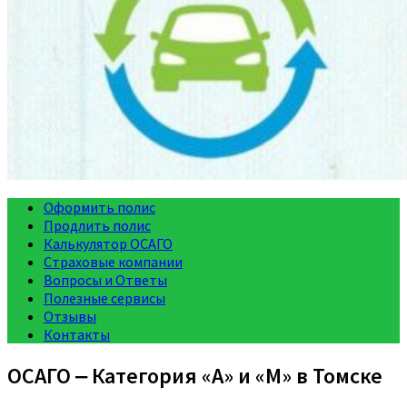
Оформить полис
Продлить полис
Калькулятор ОСАГО
Страховые компании
Вопросы и Ответы
Полезные сервисы
Отзывы
Контакты
ОСАГО ‒ Категория «A» и «M» в Томске