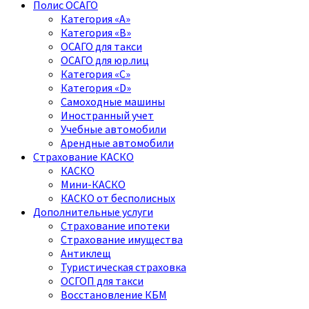
Полис ОСАГО
Категория «A»
Категория «B»
ОСАГО для такси
ОСАГО для юр.лиц
Категория «C»
Категория «D»
Самоходные машины
Иностранный учет
Учебные автомобили
Арендные автомобили
Страхование КАСКО
КАСКО
Мини-КАСКО
КАСКО от бесполисных
Дополнительные услуги
Страхование ипотеки
Страхование имущества
Антиклещ
Туристическая страховка
ОСГОП для такси
Восстановление КБМ