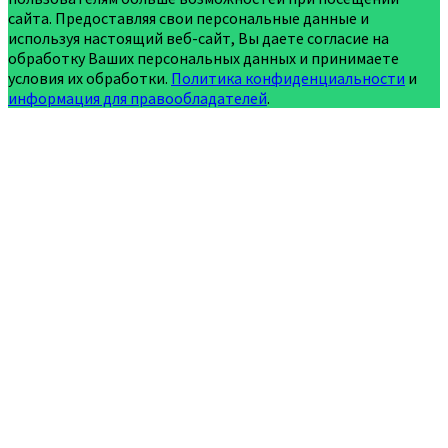
сайта. Предоставляя свои персональные данные и
используя настоящий веб-сайт, Вы даете согласие на
обработку Ваших персональных данных и принимаете
условия их обработки.
Политика конфиденциальности
и
информация для правообладателей
.