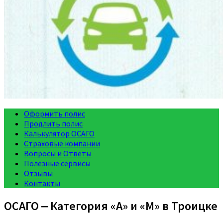
Оформить полис
Продлить полис
Калькулятор ОСАГО
Страховые компании
Вопросы и Ответы
Полезные сервисы
Отзывы
Контакты
ОСАГО ‒ Категория «A» и «M» в Троицке