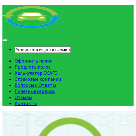
Оформить полис
Продлить полис
Калькулятор ОСАГО
Страховые компании
Вопросы и Ответы
Полезные сервисы
Отзывы
Контакты