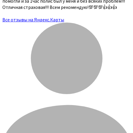
помогли и за 1час полис был у меня и без всяких проблем!!!
Отличная страховая!!! Всем рекомендую!💯💯💯👍👍👍
Все отзывы на Яндекс.Карты