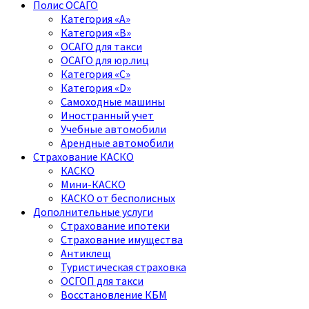
Полис ОСАГО
Категория «A»
Категория «B»
ОСАГО для такси
ОСАГО для юр.лиц
Категория «C»
Категория «D»
Самоходные машины
Иностранный учет
Учебные автомобили
Арендные автомобили
Страхование КАСКО
КАСКО
Мини-КАСКО
КАСКО от бесполисных
Дополнительные услуги
Страхование ипотеки
Страхование имущества
Антиклещ
Туристическая страховка
ОСГОП для такси
Восстановление КБМ