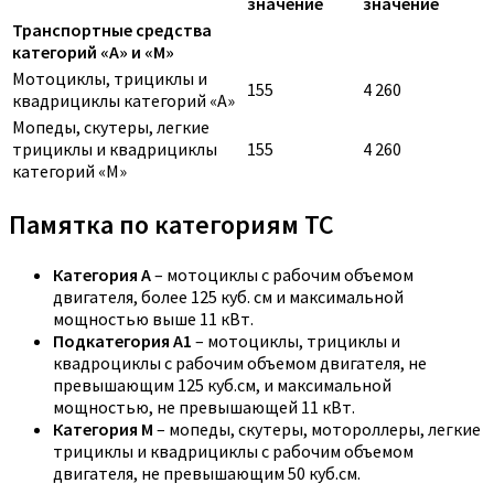
значение
значение
Транспортные средства
категорий «A» и «M»
Мотоциклы, трициклы и
155
4 260
квадрициклы категорий «A»
Мопеды, скутеры, легкие
трициклы и квадрициклы
155
4 260
категорий «M»
Памятка по категориям ТС
Категория A
– мотоциклы с рабочим объемом
двигателя, более 125 куб. см и максимальной
мощностью выше 11 кВт.
Подкатегория A1
– мотоциклы, трициклы и
квадроциклы с рабочим объемом двигателя, не
превышающим 125 куб.см, и максимальной
мощностью, не превышающей 11 кВт.
Категория M
– мопеды, скутеры, мотороллеры, легкие
трициклы и квадрициклы с рабочим объемом
двигателя, не превышающим 50 куб.см.