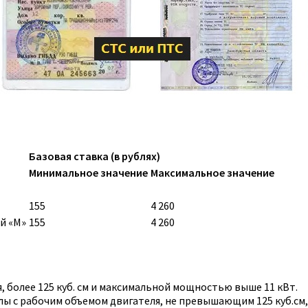
Базовая ставка (в рублях)
Минимальное значение
Максимальное значение
155
4 260
й «M»
155
4 260
 более 125 куб. см и максимальной мощностью выше 11 кВт.
ы с рабочим объемом двигателя, не превышающим 125 куб.см