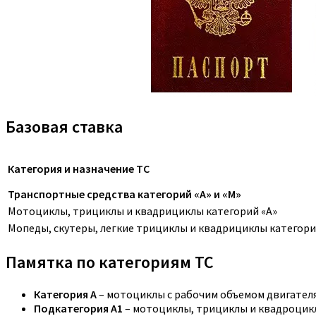
Базовая ставка
Категория и назначение ТС
Транспортные средства категорий «A» и «M»
Мотоциклы, трициклы и квадрициклы категорий «A»
Мопеды, скутеры, легкие трициклы и квадрициклы категори
Памятка по категориям ТС
Категория A
– мотоциклы с рабочим объемом двигателя,
Подкатегория A1
– мотоциклы, трициклы и квадроцикл