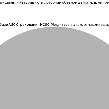
трициклы и квадрициклы с рабочим объемом двигателя, не пр
 базе АИС Страхования НСИС
! Убедитесь в этом, ознакомивши