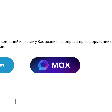
х компаний или если у Вас возникли вопросы при оформлении 
ым: