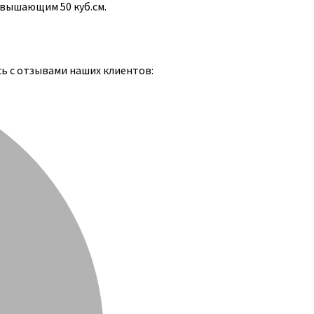
евышающим 50 куб.см.
сь с отзывами наших клиентов: