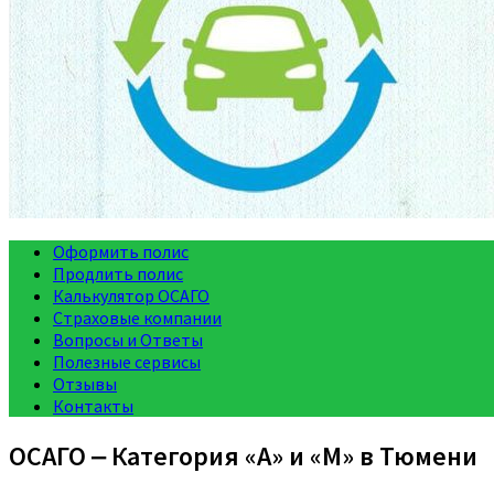
Оформить полис
Продлить полис
Калькулятор ОСАГО
Страховые компании
Вопросы и Ответы
Полезные сервисы
Отзывы
Контакты
ОСАГО ‒ Категория «A» и «M» в Тюмени