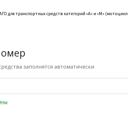
О для транспортных средств категорий «A» и «M» (мотоциклы