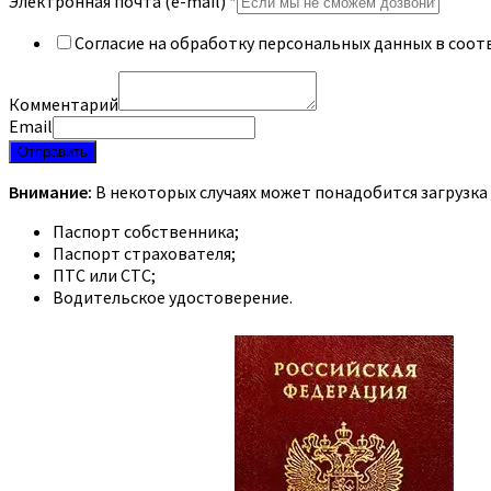
Электронная почта (e-mail)
*
Согласие на обработку персональных данных в соот
Комментарий
Email
Отправить
Внимание:
В некоторых случаях может понадобится загрузка
Паспорт собственника;
Паспорт страхователя;
ПТС или СТС;
Водительское удостоверение.