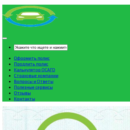
Оформить полис
Продлить полис
Калькулятор ОСАГО
Страховые компании
Вопросы и Ответы
Полезные сервисы
Отзывы
Контакты