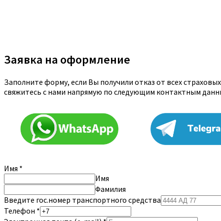
Заявка на оформление
Заполните форму, если Вы получили отказ от всех страховы
свяжитесь с нами напрямую по следующим контактным данн
Имя
*
Имя
Фамилия
Введите гос.номер транспортного средства
Телефон
*