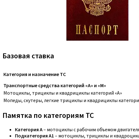
Базовая ставка
Категория и назначение ТС
Транспортные средства категорий «A» и «M»
Мотоциклы, трициклы и квадрициклы категорий «A»
Мопеды, скутеры, легкие трициклы и квадрициклы категори
Памятка по категориям ТС
Категория A
– мотоциклы с рабочим объемом двигателя,
Подкатегория A1
– мотоциклы, трициклы и квадроцикл