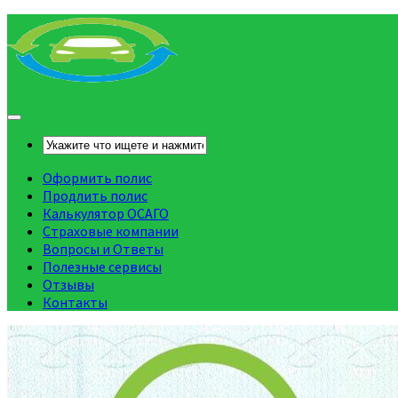
Оформить полис
Продлить полис
Калькулятор ОСАГО
Страховые компании
Вопросы и Ответы
Полезные сервисы
Отзывы
Контакты