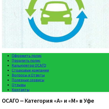
Оформить полис
Продлить полис
Калькулятор ОСАГО
Страховые компании
Вопросы и Ответы
Полезные сервисы
Отзывы
Контакты
ОСАГО ‒ Категория «A» и «M» в Уфе