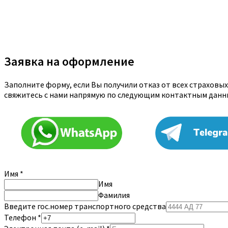
Заявка на оформление
Заполните форму, если Вы получили отказ от всех страховы
свяжитесь с нами напрямую по следующим контактным данн
Имя
*
Имя
Фамилия
Введите гос.номер транспортного средства
Телефон
*