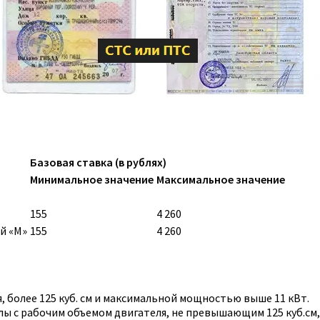
Базовая ставка (в рублях)
Минимальное значение
Максимальное значение
155
4 260
й «M»
155
4 260
 более 125 куб. см и максимальной мощностью выше 11 кВт.
ы с рабочим объемом двигателя, не превышающим 125 куб.см