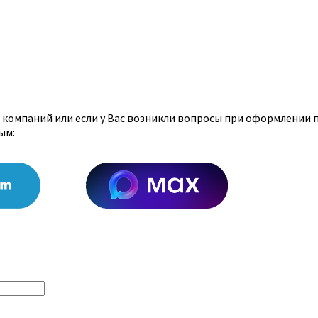
х компаний или если у Вас возникли вопросы при оформлении 
ым: