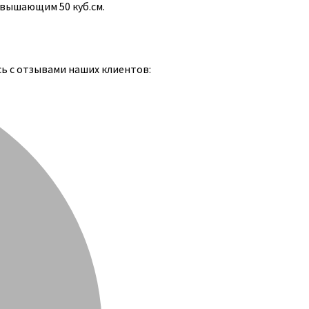
евышающим 50 куб.см.
сь с отзывами наших клиентов: