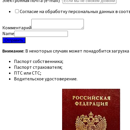
Электронная почта (e-mail)
*
Согласие на обработку персональных данных в соот
Комментарий
Name
Отправить
Внимание:
В некоторых случаях может понадобится загрузка
Паспорт собственника;
Паспорт страхователя;
ПТС или СТС;
Водительское удостоверение.