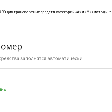
О для транспортных средств категорий «A» и «M» (мотоциклы