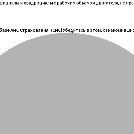
трициклы и квадрициклы с рабочим объемом двигателя, не пр
 базе АИС Страхования НСИС
! Убедитесь в этом, ознакомивши