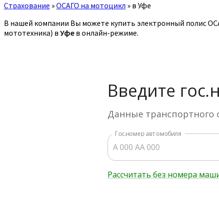
Страхование
»
ОСАГО на мотоцикл
»
в Уфе
В нашей компании Вы можете купить электронный полис ОСАГ
мототехника) в
Уфе
в онлайн-режиме.