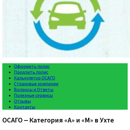
Оформить полис
Продлить полис
Калькулятор ОСАГО
Страховые компании
Вопросы и Ответы
Полезные сервисы
Отзывы
Контакты
ОСАГО ‒ Категория «A» и «M» в Ухте