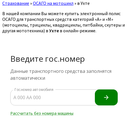
Страхование
»
ОСАГО на мотоцикл
»
в Ухте
В нашей компании Вы можете купить электронный полис
ОСАГО для транспортных средств категорий «A» и «M»
(мотоциклы, трициклы, квадрициклы, питбайки, скутеры и
другая мототехника) в
Ухте
в онлайн-режиме.