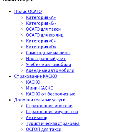
Полис ОСАГО
Категория «A»
Категория «B»
ОСАГО для такси
ОСАГО для юр.лиц
Категория «C»
Категория «D»
Самоходные машины
Иностранный учет
Учебные автомобили
Арендные автомобили
Страхование КАСКО
КАСКО
Мини-КАСКО
КАСКО от бесполисных
Дополнительные услуги
Страхование ипотеки
Страхование имущества
Антиклещ
Туристическая страховка
ОСГОП для такси