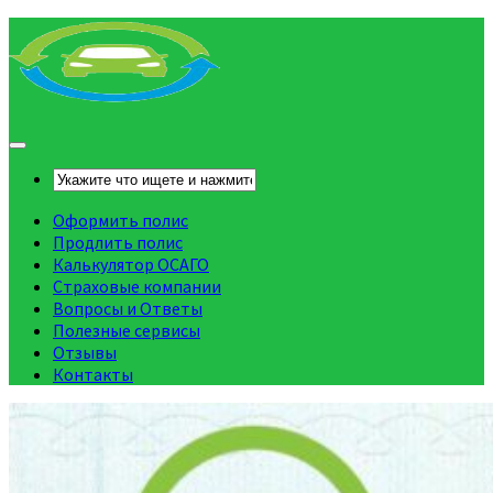
Оформить полис
Продлить полис
Калькулятор ОСАГО
Страховые компании
Вопросы и Ответы
Полезные сервисы
Отзывы
Контакты