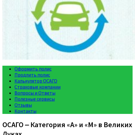
Оформить полис
Продлить полис
Калькулятор ОСАГО
Страховые компании
Вопросы и Ответы
Полезные сервисы
Отзывы
Контакты
ОСАГО ‒ Категория «A» и «M» в Великих
Луках