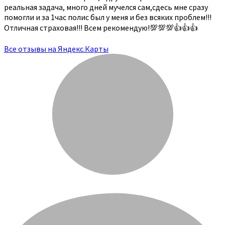
реальная задача, много дней мучелся сам,сдесь мне сразу
помогли и за 1час полис был у меня и без всяких проблем!!!
Отличная страховая!!! Всем рекомендую!💯💯💯👍👍👍
Все отзывы на Яндекс.Карты