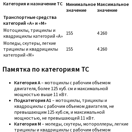
Категория и назначение ТС
Минимальное
Максимальное
значение
значение
Транспортные средства
категорий «A» и «M»
Мотоциклы, трициклы и
155
4 260
квадрициклы категорий «A»
Мопеды, скутеры, легкие
трициклы и квадрициклы
155
4 260
категорий «M»
Памятка по категориям ТС
Категория A
– мотоциклы с рабочим объемом
двигателя, более 125 куб. см и максимальной
мощностью выше 11 кВт.
Подкатегория A1
– мотоциклы, трициклы и
квадроциклы с рабочим объемом двигателя, не
превышающим 125 куб.см, и максимальной
мощностью, не превышающей 11 кВт.
Категория M
– мопеды, скутеры, мотороллеры, легкие
трициклы и квадрициклы с рабочим объемом