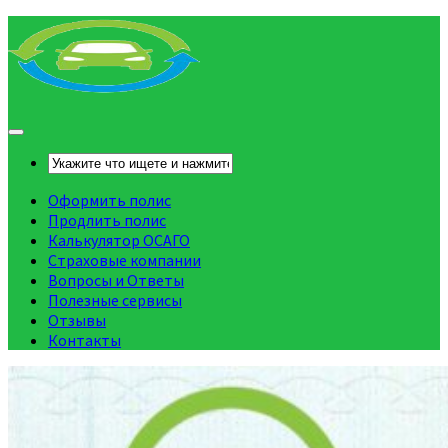
Оформить полис
Продлить полис
Калькулятор ОСАГО
Страховые компании
Вопросы и Ответы
Полезные сервисы
Отзывы
Контакты