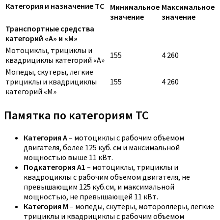
Категория и назначение ТС
Минимальное
Максимальное
значение
значение
Транспортные средства
категорий «A» и «M»
Мотоциклы, трициклы и
155
4 260
квадрициклы категорий «A»
Мопеды, скутеры, легкие
трициклы и квадрициклы
155
4 260
категорий «M»
Памятка по категориям ТС
Категория A
– мотоциклы с рабочим объемом
двигателя, более 125 куб. см и максимальной
мощностью выше 11 кВт.
Подкатегория A1
– мотоциклы, трициклы и
квадроциклы с рабочим объемом двигателя, не
превышающим 125 куб.см, и максимальной
мощностью, не превышающей 11 кВт.
Категория M
– мопеды, скутеры, мотороллеры, легкие
трициклы и квадрициклы с рабочим объемом