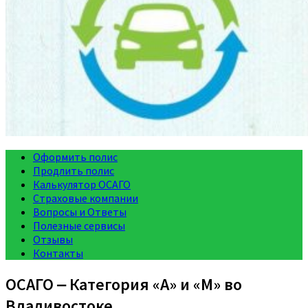
Оформить полис
Продлить полис
Калькулятор ОСАГО
Страховые компании
Вопросы и Ответы
Полезные сервисы
Отзывы
Контакты
ОСАГО ‒ Категория «A» и «M» во
Владивостоке