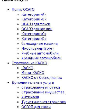
Полис ОСАГО
Категория «A»
Категория «B»
ОСАГО для такси
ОСАГО для юр.лиц
Категория «C»
Категория «D»
Самоходные машины
Иностранный учет
Учебные автомобили
Арендные автомобили
Страхование КАСКО
КАСКО
Мини-КАСКО
КАСКО от бесполисных
Дополнительные услуги
Страхование ипотеки
Страхование имущества
Антиклещ
Туристическая страховка
ОСГОП для такси