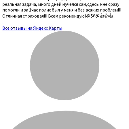
реальная задача, много дней мучелся сам,сдесь мне сразу
помогли и за 1час полис был у меня и без всяких проблем!!!
Отличная страховая!!! Всем рекомендую!💯💯💯👍👍👍
Все отзывы на Яндекс.Карты