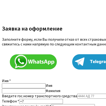
Заявка на оформление
Заполните форму, если Вы получили отказ от всех страховы
свяжитесь с нами напрямую по следующим контактным данн
Имя
*
Имя
Фамилия
Введите гос.номер транспортного средства
Телефон
*