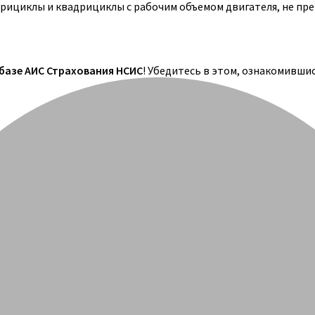
трициклы и квадрициклы с рабочим объемом двигателя, не пр
 базе АИС Страхования НСИС
! Убедитесь в этом, ознакомивши