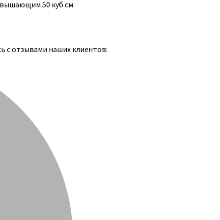
евышающим 50 куб.см.
сь с отзывами наших клиентов: