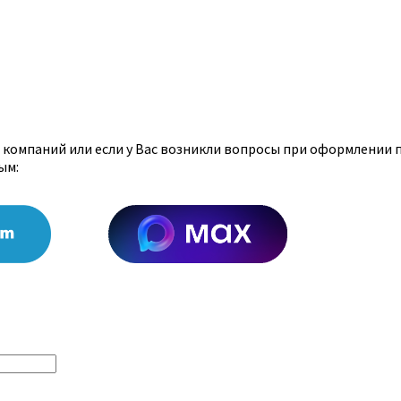
х компаний или если у Вас возникли вопросы при оформлении 
ым: