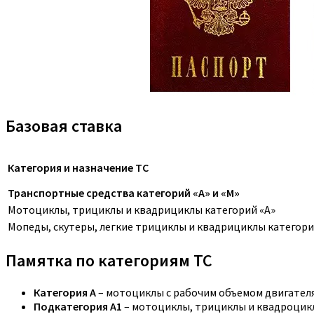
Базовая ставка
Категория и назначение ТС
Транспортные средства категорий «A» и «M»
Мотоциклы, трициклы и квадрициклы категорий «A»
Мопеды, скутеры, легкие трициклы и квадрициклы категори
Памятка по категориям ТС
Категория A
– мотоциклы с рабочим объемом двигателя,
Подкатегория A1
– мотоциклы, трициклы и квадроцикл