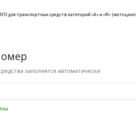
О для транспортных средств категорий «A» и «M» (мотоциклы