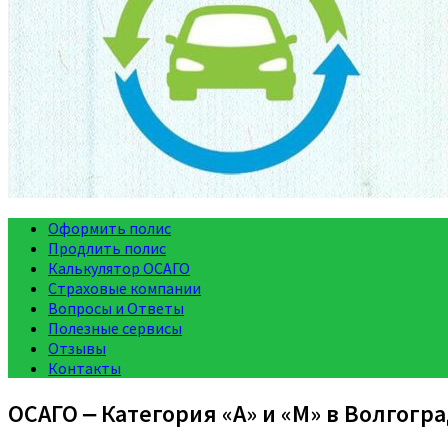
Оформить полис
Продлить полис
Калькулятор ОСАГО
Страховые компании
Вопросы и Ответы
Полезные сервисы
Отзывы
Контакты
ОСАГО ‒ Категория «A» и «M» в Волгогр