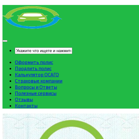
Оформить полис
Продлить полис
Калькулятор ОСАГО
Страховые компании
Вопросы и Ответы
Полезные сервисы
Отзывы
Контакты