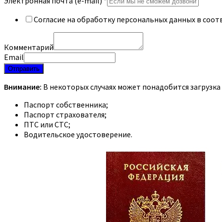
Электронная почта (e-mail)
*
Согласие на обработку персональных данных в соот
Комментарий
Email
Отправить
Внимание:
В некоторых случаях может понадобится загрузка
Паспорт собственника;
Паспорт страхователя;
ПТС или СТС;
Водительское удостоверение.