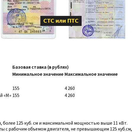
Базовая ставка (в рублях)
Минимальное значение
Максимальное значение
155
4 260
й «M»
155
4 260
 более 125 куб. см и максимальной мощностью выше 11 кВт.
ы с рабочим объемом двигателя, не превышающим 125 куб.см