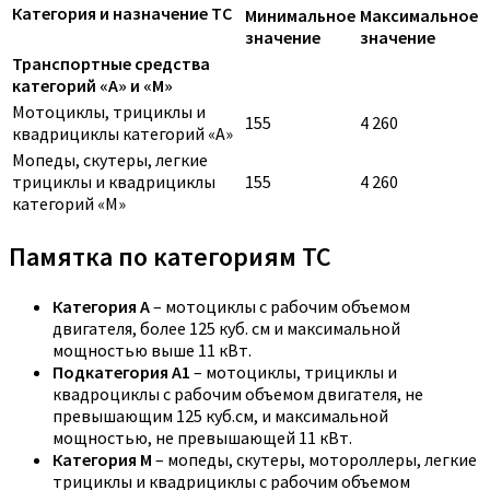
Категория и назначение ТС
Минимальное
Максимальное
значение
значение
Транспортные средства
категорий «A» и «M»
Мотоциклы, трициклы и
155
4 260
квадрициклы категорий «A»
Мопеды, скутеры, легкие
трициклы и квадрициклы
155
4 260
категорий «M»
Памятка по категориям ТС
Категория A
– мотоциклы с рабочим объемом
двигателя, более 125 куб. см и максимальной
мощностью выше 11 кВт.
Подкатегория A1
– мотоциклы, трициклы и
квадроциклы с рабочим объемом двигателя, не
превышающим 125 куб.см, и максимальной
мощностью, не превышающей 11 кВт.
Категория M
– мопеды, скутеры, мотороллеры, легкие
трициклы и квадрициклы с рабочим объемом