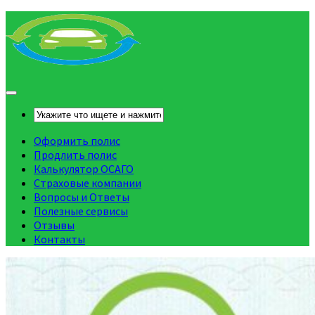
Оформить полис
Продлить полис
Калькулятор ОСАГО
Страховые компании
Вопросы и Ответы
Полезные сервисы
Отзывы
Контакты