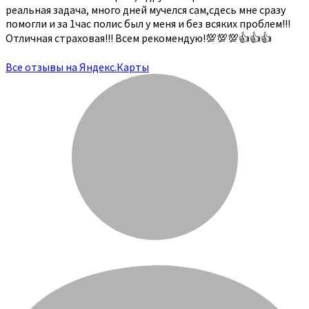
реальная задача, много дней мучелся сам,сдесь мне сразу
помогли и за 1час полис был у меня и без всяких проблем!!!
Отличная страховая!!! Всем рекомендую!💯💯💯👍👍👍
Все отзывы на Яндекс.Карты