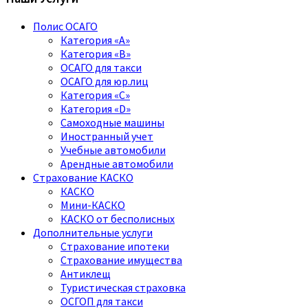
Полис ОСАГО
Категория «A»
Категория «B»
ОСАГО для такси
ОСАГО для юр.лиц
Категория «C»
Категория «D»
Самоходные машины
Иностранный учет
Учебные автомобили
Арендные автомобили
Страхование КАСКО
КАСКО
Мини-КАСКО
КАСКО от бесполисных
Дополнительные услуги
Страхование ипотеки
Страхование имущества
Антиклещ
Туристическая страховка
ОСГОП для такси