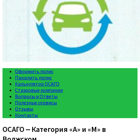
Оформить полис
Продлить полис
Калькулятор ОСАГО
Страховые компании
Вопросы и Ответы
Полезные сервисы
Отзывы
Контакты
ОСАГО ‒ Категория «A» и «M» в
Волжском