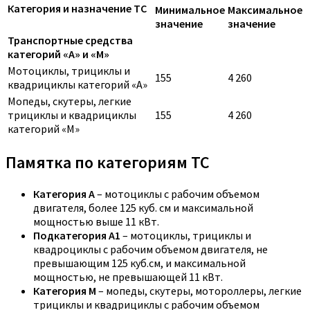
Категория и назначение ТС
Минимальное
Максимальное
значение
значение
Транспортные средства
категорий «A» и «M»
Мотоциклы, трициклы и
155
4 260
квадрициклы категорий «A»
Мопеды, скутеры, легкие
трициклы и квадрициклы
155
4 260
категорий «M»
Памятка по категориям ТС
Категория A
– мотоциклы с рабочим объемом
двигателя, более 125 куб. см и максимальной
мощностью выше 11 кВт.
Подкатегория A1
– мотоциклы, трициклы и
квадроциклы с рабочим объемом двигателя, не
превышающим 125 куб.см, и максимальной
мощностью, не превышающей 11 кВт.
Категория M
– мопеды, скутеры, мотороллеры, легкие
трициклы и квадрициклы с рабочим объемом