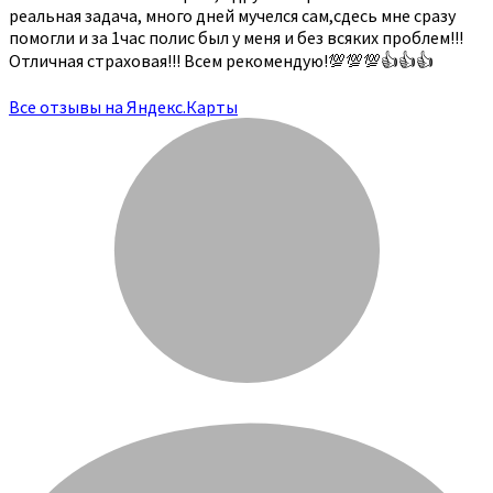
реальная задача, много дней мучелся сам,сдесь мне сразу
помогли и за 1час полис был у меня и без всяких проблем!!!
Отличная страховая!!! Всем рекомендую!💯💯💯👍👍👍
Все отзывы на Яндекс.Карты