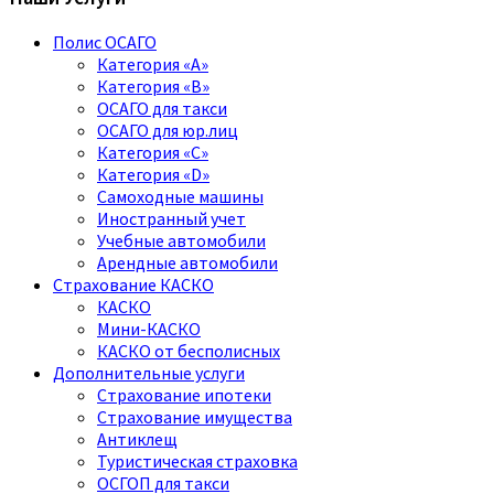
Полис ОСАГО
Категория «A»
Категория «B»
ОСАГО для такси
ОСАГО для юр.лиц
Категория «C»
Категория «D»
Самоходные машины
Иностранный учет
Учебные автомобили
Арендные автомобили
Страхование КАСКО
КАСКО
Мини-КАСКО
КАСКО от бесполисных
Дополнительные услуги
Страхование ипотеки
Страхование имущества
Антиклещ
Туристическая страховка
ОСГОП для такси