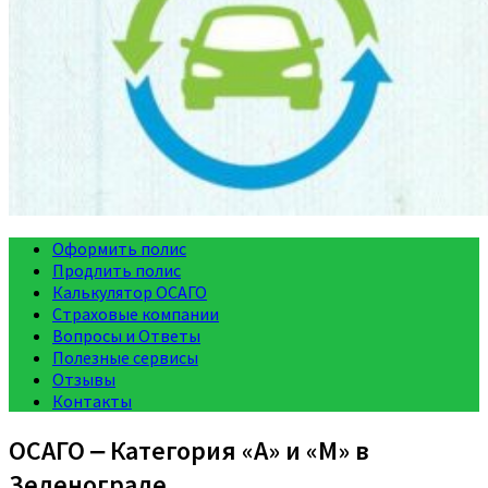
Оформить полис
Продлить полис
Калькулятор ОСАГО
Страховые компании
Вопросы и Ответы
Полезные сервисы
Отзывы
Контакты
ОСАГО ‒ Категория «A» и «M» в
Зеленограде