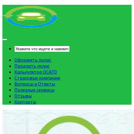
Оформить полис
Продлить полис
Калькулятор ОСАГО
Страховые компании
Вопросы и Ответы
Полезные сервисы
Отзывы
Контакты