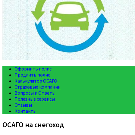
Оформить полис
Продлить полис
Калькулятор ОСАГО
Страховые компании
Вопросы и Ответы
Полезные сервисы
Отзывы
Контакты
ОСАГО на снегоход