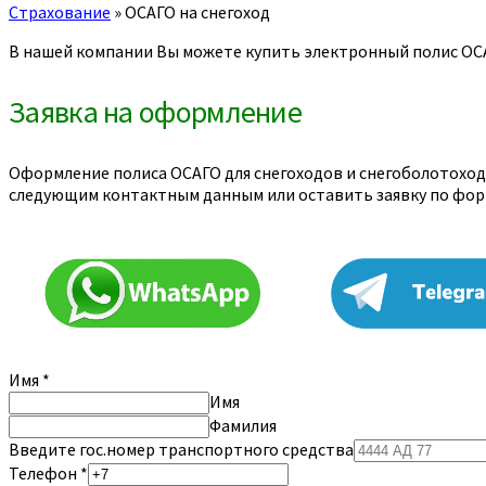
Страхование
»
ОСАГО на снегоход
В нашей компании Вы можете купить электронный полис ОСА
Заявка на оформление
Оформление полиса ОСАГО для снегоходов и снегоболотоход
следующим контактным данным или оставить заявку по фор
Имя
*
Имя
Фамилия
Введите гос.номер транспортного средства
Телефон
*