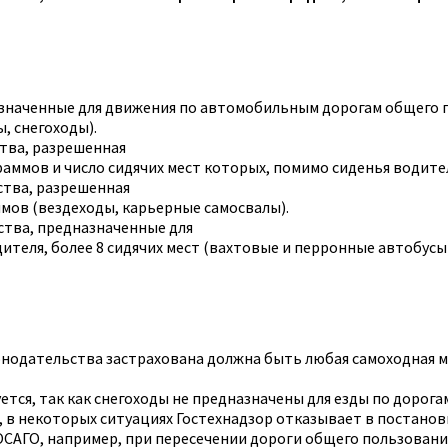
азначенные для движения по автомобильным дорогам общего
, снегоходы).
тва, разрешенная
аммов и число сидячих мест которых, помимо сиденья водител
тва, разрешенная
мов (вездеходы, карьерные самосвалы).
тва, предназначенные для
теля, более 8 сидячих мест (вахтовые и перронные автобусы)
конодательства застрахована должна быть любая самоходная м
ется, так как снегоходы не предназначены для езды по дорога
, в некоторых ситуациях Гостехнадзор отказывает в постановк
САГО, например, при пересечении дороги общего пользовани