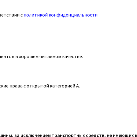
ветствии с
политикой конфиденциальности
ментов в хорошем читаемом качестве:
ие права с открытой категорией А.
ины, за исключением транспортных средств, не имеющих 