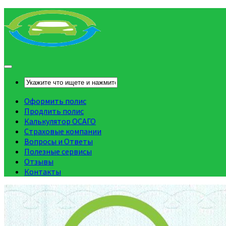
Оформить полис
Продлить полис
Калькулятор ОСАГО
Страховые компании
Вопросы и Ответы
Полезные сервисы
Отзывы
Контакты