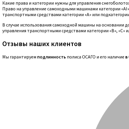
Какие права и категории нужны для управления снегоболот
Право на управление самоходными машинами категории «AI
транспортными средствами категории «A» или подкатегории
В случае использования самоходной машины на основании д
управления транспортными средствами категории «B», «C» и
Отзывы наших клиентов
Мы гарантируем
подлинность
полиса ОСАГО и его наличие
в