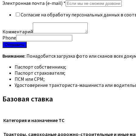
Электронная почта (e-mail)
*
Согласие на обработку персональных данных в соот
Комментарий
Phone
Отправить
Внимание:
Понадобится загрузка фото или сканов всех доку
Паспорт собственника;
Паспорт страхователя;
ПСМ или СРМ;
Удостоверение тракториста-машиниста или водительск
Базовая ставка
Категория и назначение ТС
Тракторы, самоходные дорожно-строительные и иные маш