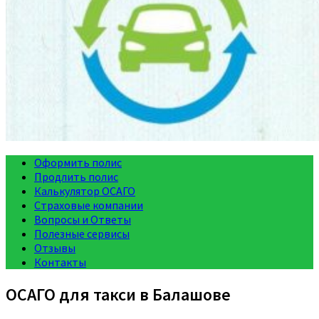
Оформить полис
Продлить полис
Калькулятор ОСАГО
Страховые компании
Вопросы и Ответы
Полезные сервисы
Отзывы
Контакты
ОСАГО для такси в Балашове