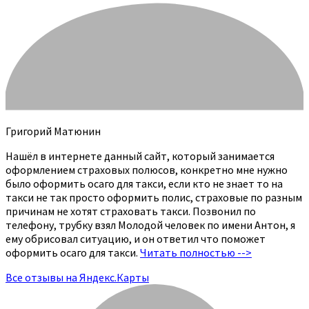
Григорий Матюнин
Нашёл в интернете данный сайт, который занимается
оформлением страховых полюсов, конкретно мне нужно
было оформить осаго для такси, если кто не знает то на
такси не так просто оформить полис, страховые по разным
причинам не хотят страховать такси. Позвонил по
телефону, трубку взял Молодой человек по имени Антон, я
ему обрисовал ситуацию, и он ответил что поможет
оформить осаго для такси.
Читать полностью -->
Все отзывы на Яндекс.Карты