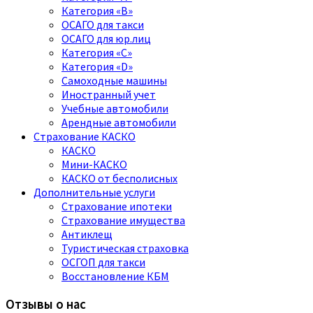
Категория «B»
ОСАГО для такси
ОСАГО для юр.лиц
Категория «C»
Категория «D»
Самоходные машины
Иностранный учет
Учебные автомобили
Арендные автомобили
Страхование КАСКО
КАСКО
Мини-КАСКО
КАСКО от бесполисных
Дополнительные услуги
Страхование ипотеки
Страхование имущества
Антиклещ
Туристическая страховка
ОСГОП для такси
Восстановление КБМ
Отзывы о нас