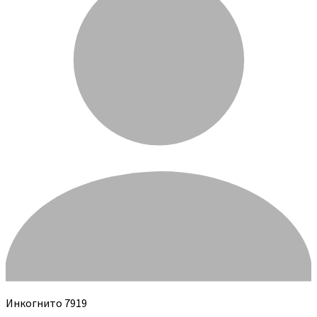
Инкогнито 7919