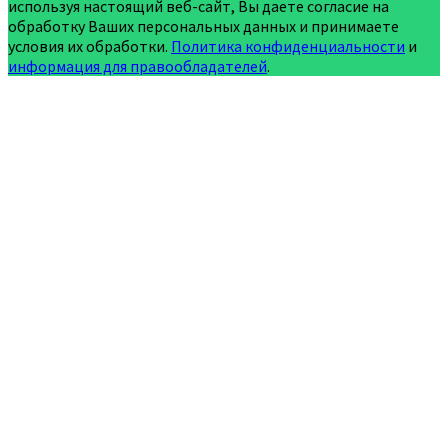
используя настоящий веб-сайт, Вы даете согласие на
обработку Ваших персональных данных и принимаете
условия их обработки.
Политика конфиденциальности
и
информация для правообладателей
.