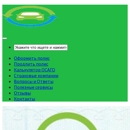
Оформить полис
Продлить полис
Калькулятор ОСАГО
Страховые компании
Вопросы и Ответы
Полезные сервисы
Отзывы
Контакты