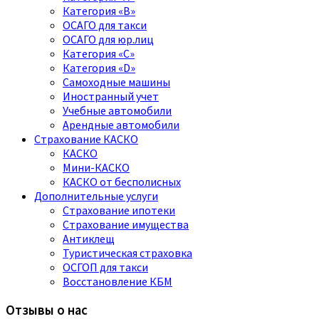
Категория «B»
ОСАГО для такси
ОСАГО для юр.лиц
Категория «C»
Категория «D»
Самоходные машины
Иностранный учет
Учебные автомобили
Арендные автомобили
Страхование КАСКО
КАСКО
Мини-КАСКО
КАСКО от бесполисных
Дополнительные услуги
Страхование ипотеки
Страхование имущества
Антиклещ
Туристическая страховка
ОСГОП для такси
Восстановление КБМ
Отзывы о нас