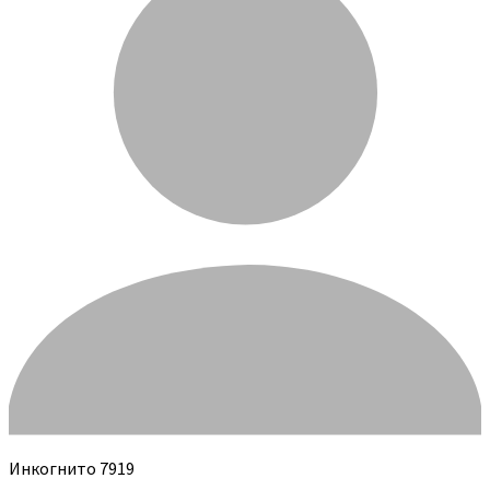
Инкогнито 7919