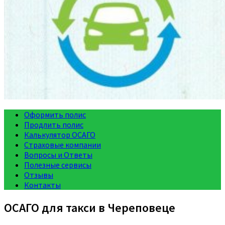
Оформить полис
Продлить полис
Калькулятор ОСАГО
Страховые компании
Вопросы и Ответы
Полезные сервисы
Отзывы
Контакты
ОСАГО для такси в Череповеце