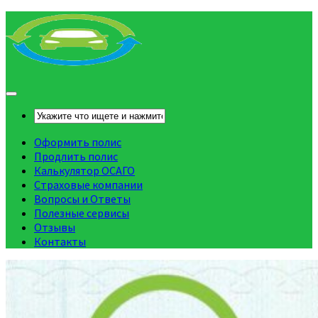
Оформить полис
Продлить полис
Калькулятор ОСАГО
Страховые компании
Вопросы и Ответы
Полезные сервисы
Отзывы
Контакты