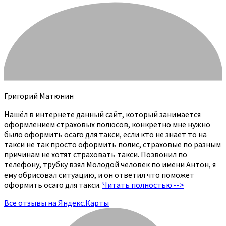
Григорий Матюнин
Нашёл в интернете данный сайт, который занимается
оформлением страховых полюсов, конкретно мне нужно
было оформить осаго для такси, если кто не знает то на
такси не так просто оформить полис, страховые по разным
причинам не хотят страховать такси. Позвонил по
телефону, трубку взял Молодой человек по имени Антон, я
ему обрисовал ситуацию, и он ответил что поможет
оформить осаго для такси.
Читать полностью -->
Все отзывы на Яндекс.Карты