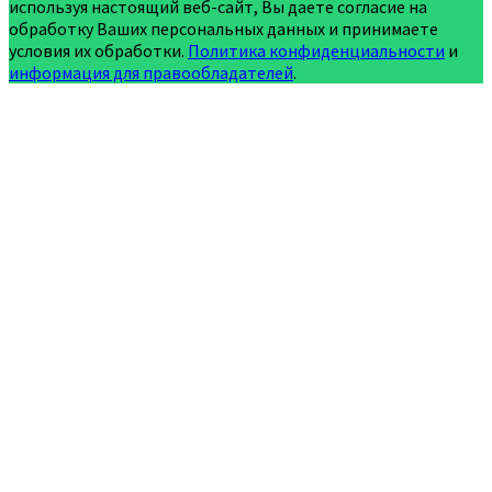
используя настоящий веб-сайт, Вы даете согласие на
обработку Ваших персональных данных и принимаете
условия их обработки.
Политика конфиденциальности
и
информация для правообладателей
.