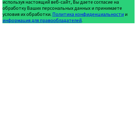
используя настоящий веб-сайт, Вы даете согласие на
обработку Ваших персональных данных и принимаете
условия их обработки.
Политика конфиденциальности
и
информация для правообладателей
.