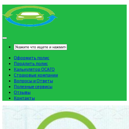
Оформить полис
Продлить полис
Калькулятор ОСАГО
Страховые компании
Вопросы и Ответы
Полезные сервисы
Отзывы
Контакты