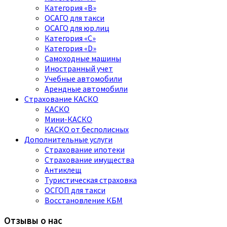
Категория «B»
ОСАГО для такси
ОСАГО для юр.лиц
Категория «C»
Категория «D»
Самоходные машины
Иностранный учет
Учебные автомобили
Арендные автомобили
Страхование КАСКО
КАСКО
Мини-КАСКО
КАСКО от бесполисных
Дополнительные услуги
Страхование ипотеки
Страхование имущества
Антиклещ
Туристическая страховка
ОСГОП для такси
Восстановление КБМ
Отзывы о нас