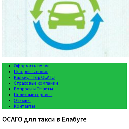
Оформить полис
Продлить полис
Калькулятор ОСАГО
Страховые компании
Вопросы и Ответы
Полезные сервисы
Отзывы
Контакты
ОСАГО для такси в Елабуге