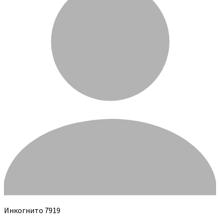
Инкогнито 7919