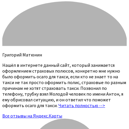
Григорий Матюнин
Нашёл в интернете данный сайт, который занимается
оформлением страховых полюсов, конкретно мне нужно
было оформить осаго для такси, если кто не знает то на
такси не так просто оформить полис, страховые по разным
причинам не хотят страховать такси. Позвонил по
телефону, трубку взял Молодой человек по имени Антон, я
ему обрисовал ситуацию, и он ответил что поможет
оформить осаго для такси.
Читать полностью -->
Все отзывы на Яндекс.Карты