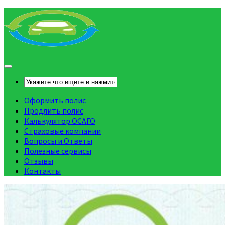
Оформить полис
Продлить полис
Калькулятор ОСАГО
Страховые компании
Вопросы и Ответы
Полезные сервисы
Отзывы
Контакты