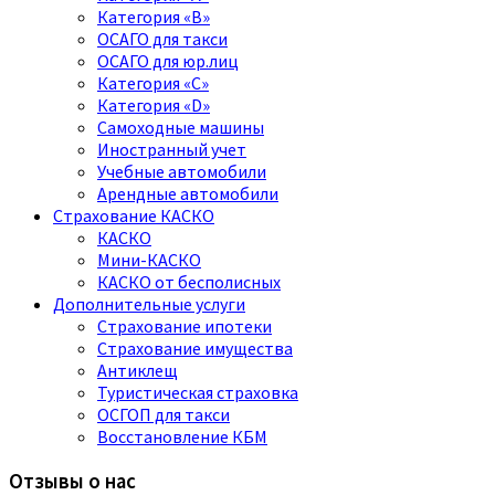
Категория «B»
ОСАГО для такси
ОСАГО для юр.лиц
Категория «C»
Категория «D»
Самоходные машины
Иностранный учет
Учебные автомобили
Арендные автомобили
Страхование КАСКО
КАСКО
Мини-КАСКО
КАСКО от бесполисных
Дополнительные услуги
Страхование ипотеки
Страхование имущества
Антиклещ
Туристическая страховка
ОСГОП для такси
Восстановление КБМ
Отзывы о нас