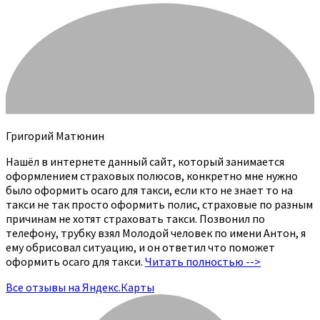
Григорий Матюнин
Нашёл в интернете данный сайт, который занимается
оформлением страховых полюсов, конкретно мне нужно
было оформить осаго для такси, если кто не знает то на
такси не так просто оформить полис, страховые по разным
причинам не хотят страховать такси. Позвонил по
телефону, трубку взял Молодой человек по имени Антон, я
ему обрисовал ситуацию, и он ответил что поможет
оформить осаго для такси.
Читать полностью -->
Все отзывы на Яндекс.Карты