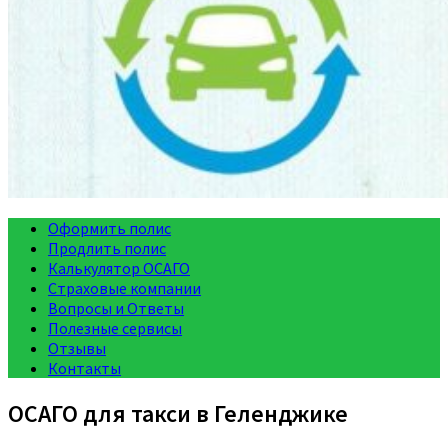
Оформить полис
Продлить полис
Калькулятор ОСАГО
Страховые компании
Вопросы и Ответы
Полезные сервисы
Отзывы
Контакты
ОСАГО для такси в Геленджике