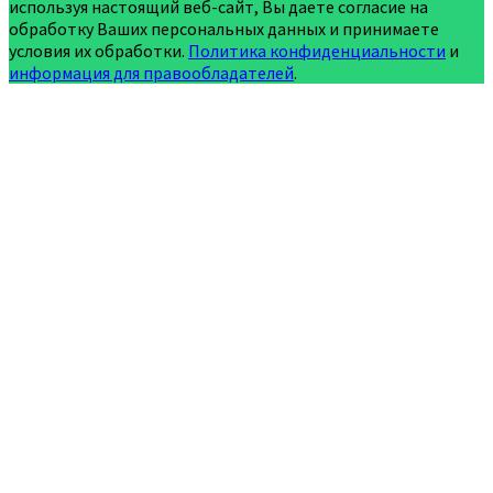
используя настоящий веб-сайт, Вы даете согласие на
обработку Ваших персональных данных и принимаете
условия их обработки.
Политика конфиденциальности
и
информация для правообладателей
.