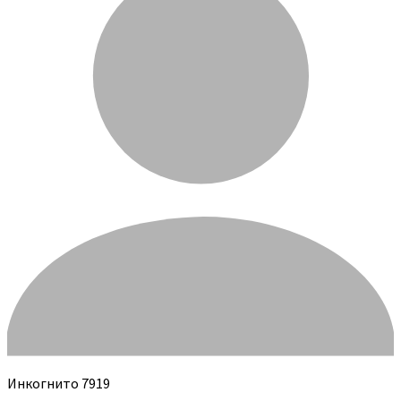
Инкогнито 7919