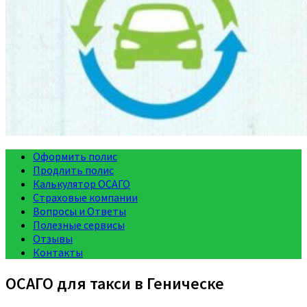
Оформить полис
Продлить полис
Калькулятор ОСАГО
Страховые компании
Вопросы и Ответы
Полезные сервисы
Отзывы
Контакты
ОСАГО для такси в Геническе