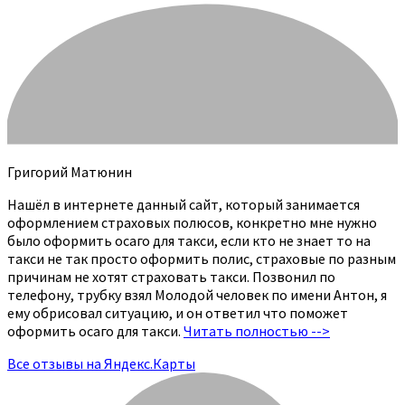
Григорий Матюнин
Нашёл в интернете данный сайт, который занимается
оформлением страховых полюсов, конкретно мне нужно
было оформить осаго для такси, если кто не знает то на
такси не так просто оформить полис, страховые по разным
причинам не хотят страховать такси. Позвонил по
телефону, трубку взял Молодой человек по имени Антон, я
ему обрисовал ситуацию, и он ответил что поможет
оформить осаго для такси.
Читать полностью -->
Все отзывы на Яндекс.Карты