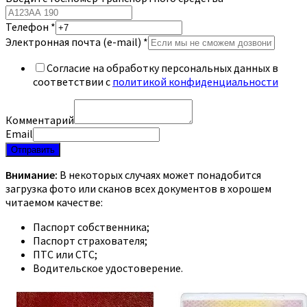
Телефон
*
Электронная почта (e-mail)
*
Согласие на обработку персональных данных в
соответствии с
политикой конфиденциальности
Комментарий
Email
Отправить
Внимание:
В некоторых случаях может понадобится
загрузка фото или сканов всех документов в хорошем
читаемом качестве:
Паспорт собственника;
Паспорт страхователя;
ПТС или СТС;
Водительское удостоверение.