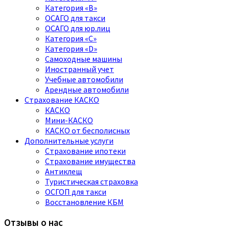
Категория «B»
ОСАГО для такси
ОСАГО для юр.лиц
Категория «C»
Категория «D»
Самоходные машины
Иностранный учет
Учебные автомобили
Арендные автомобили
Страхование КАСКО
КАСКО
Мини-КАСКО
КАСКО от бесполисных
Дополнительные услуги
Страхование ипотеки
Страхование имущества
Антиклещ
Туристическая страховка
ОСГОП для такси
Восстановление КБМ
Отзывы о нас