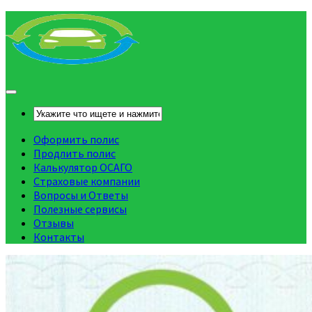
Оформить полис
Продлить полис
Калькулятор ОСАГО
Страховые компании
Вопросы и Ответы
Полезные сервисы
Отзывы
Контакты