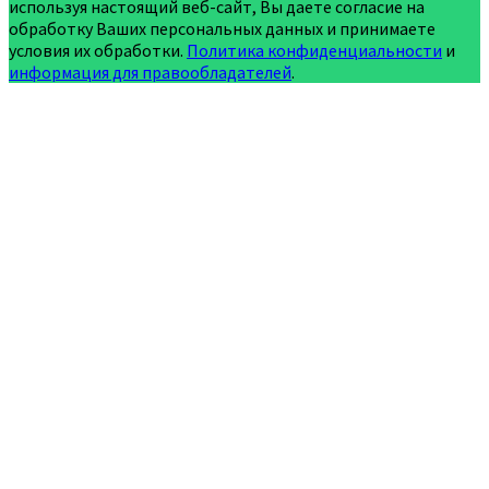
используя настоящий веб-сайт, Вы даете согласие на
обработку Ваших персональных данных и принимаете
условия их обработки.
Политика конфиденциальности
и
информация для правообладателей
.