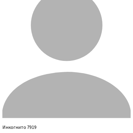
Инкогнито 7919