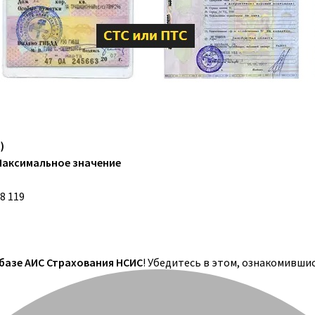
)
Максимальное значение
8 119
 базе АИС Страхования НСИС
! Убедитесь в этом, ознакомивши