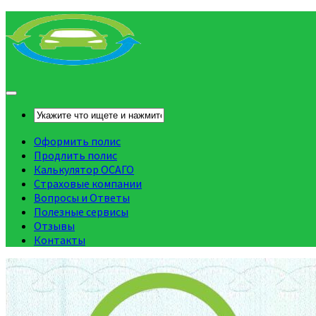
Оформить полис
Продлить полис
Калькулятор ОСАГО
Страховые компании
Вопросы и Ответы
Полезные сервисы
Отзывы
Контакты