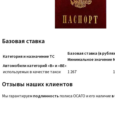
Базовая ставка
Базовая ставка (в рублях
Категория и назначение ТС
Минимальное значение
Автомобили категорий «B» и «BE»
используемых в качестве такси
1 267
1
Отзывы наших клиентов
Мы гарантируем
подлинность
полиса ОСАГО и его наличие
в