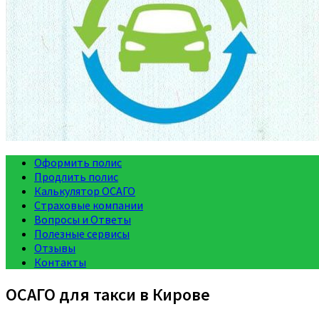
Оформить полис
Продлить полис
Калькулятор ОСАГО
Страховые компании
Вопросы и Ответы
Полезные сервисы
Отзывы
Контакты
ОСАГО для такси в Кирове