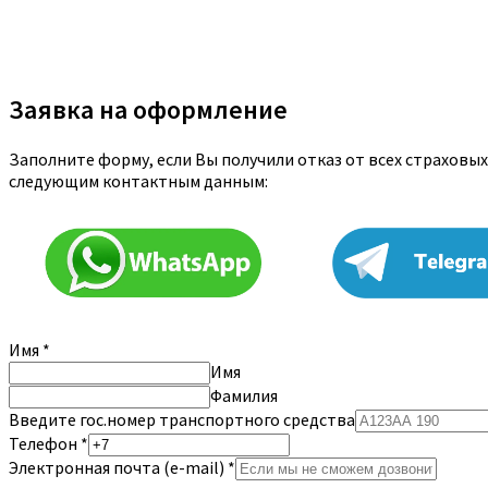
Заявка на оформление
Заполните форму, если Вы получили отказ от всех страховых
следующим контактным данным:
Имя
*
Имя
Фамилия
Введите гос.номер транспортного средства
Телефон
*
Электронная почта (e-mail)
*