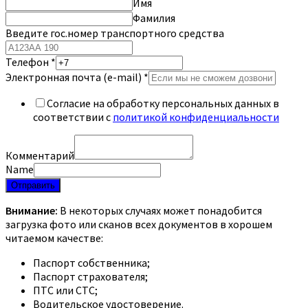
Имя
Фамилия
Введите гос.номер транспортного средства
Телефон
*
Электронная почта (e-mail)
*
Согласие на обработку персональных данных в
соответствии с
политикой конфиденциальности
Комментарий
Name
Отправить
Внимание:
В некоторых случаях может понадобится
загрузка фото или сканов всех документов в хорошем
читаемом качестве:
Паспорт собственника;
Паспорт страхователя;
ПТС или СТС;
Водительское удостоверение.