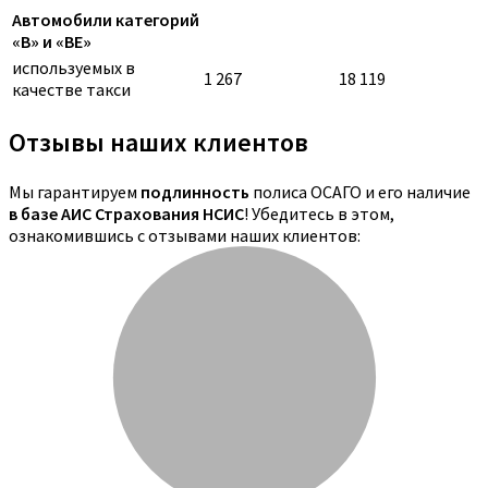
Автомобили категорий
«B» и «BE»
используемых в
1 267
18 119
качестве такси
Отзывы наших клиентов
Мы гарантируем
подлинность
полиса ОСАГО и его наличие
в базе АИС Страхования НСИС
! Убедитесь в этом,
ознакомившись с отзывами наших клиентов: