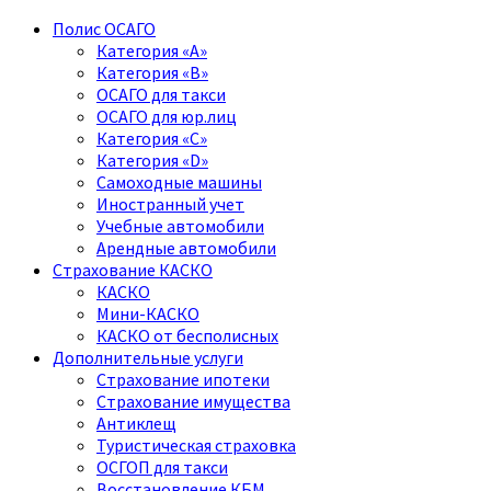
Полис ОСАГО
Категория «A»
Категория «B»
ОСАГО для такси
ОСАГО для юр.лиц
Категория «C»
Категория «D»
Самоходные машины
Иностранный учет
Учебные автомобили
Арендные автомобили
Страхование КАСКО
КАСКО
Мини-КАСКО
КАСКО от бесполисных
Дополнительные услуги
Страхование ипотеки
Страхование имущества
Антиклещ
Туристическая страховка
ОСГОП для такси
Восстановление КБМ