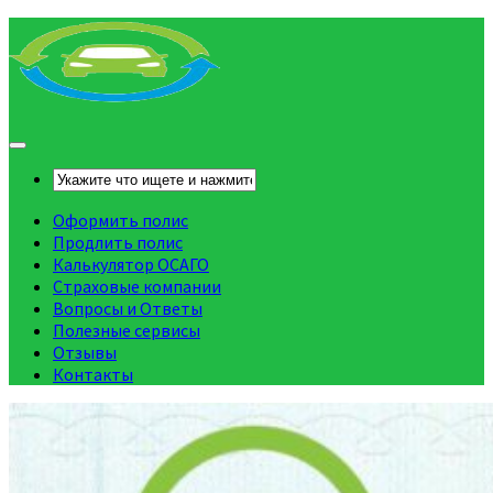
Оформить полис
Продлить полис
Калькулятор ОСАГО
Страховые компании
Вопросы и Ответы
Полезные сервисы
Отзывы
Контакты