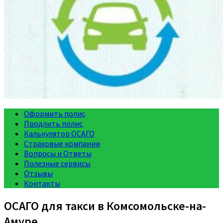
Оформить полис
Продлить полис
Калькулятор ОСАГО
Страховые компании
Вопросы и Ответы
Полезные сервисы
Отзывы
Контакты
ОСАГО для такси в Комсомольске-на-
Амуре