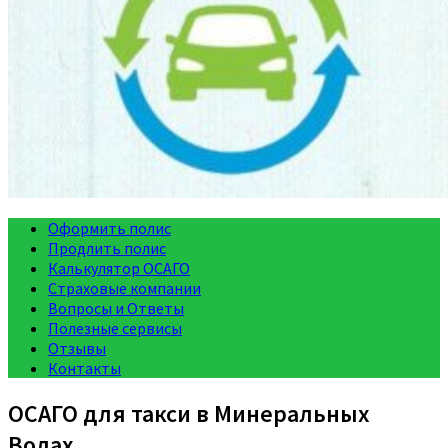
Оформить полис
Продлить полис
Калькулятор ОСАГО
Страховые компании
Вопросы и Ответы
Полезные сервисы
Отзывы
Контакты
ОСАГО для такси в Минеральных
Водах