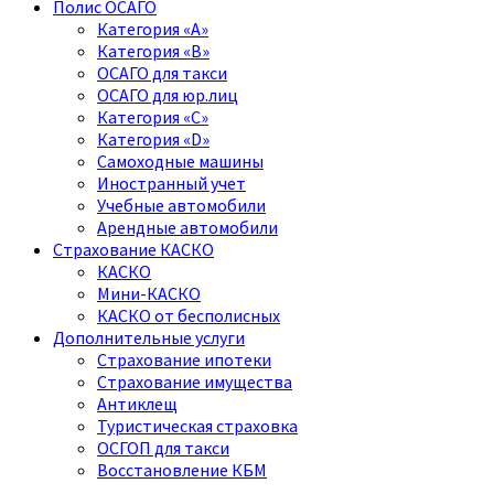
Полис ОСАГО
Категория «A»
Категория «B»
ОСАГО для такси
ОСАГО для юр.лиц
Категория «C»
Категория «D»
Самоходные машины
Иностранный учет
Учебные автомобили
Арендные автомобили
Страхование КАСКО
КАСКО
Мини-КАСКО
КАСКО от бесполисных
Дополнительные услуги
Страхование ипотеки
Страхование имущества
Антиклещ
Туристическая страховка
ОСГОП для такси
Восстановление КБМ