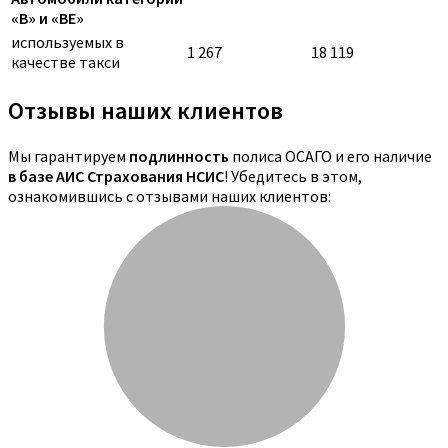
«B» и «BE»
используемых в
1 267
18 119
качестве такси
Отзывы наших клиентов
Мы гарантируем
подлинность
полиса ОСАГО и его наличие
в базе АИС Страхования НСИС
! Убедитесь в этом,
ознакомившись с отзывами наших клиентов: