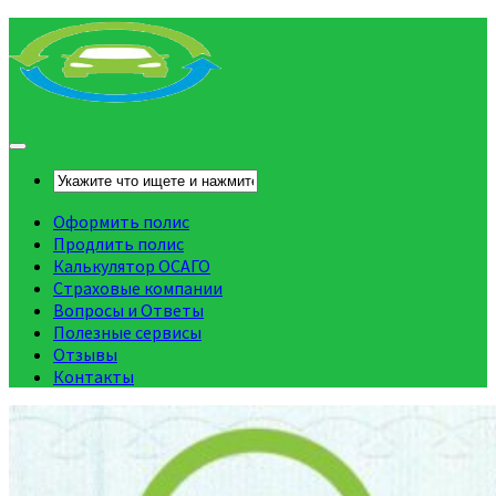
Оформить полис
Продлить полис
Калькулятор ОСАГО
Страховые компании
Вопросы и Ответы
Полезные сервисы
Отзывы
Контакты