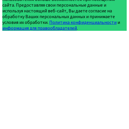
сайта. Предоставляя свои персональные данные и
используя настоящий веб-сайт, Вы даете согласие на
обработку Ваших персональных данных и принимаете
условия их обработки.
Политика конфиденциальности
и
информация для правообладателей
.