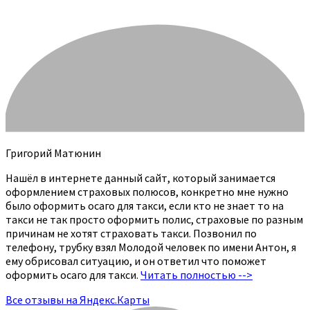
Григорий Матюнин
Нашёл в интернете данный сайт, который занимается
оформлением страховых полюсов, конкретно мне нужно
было оформить осаго для такси, если кто не знает то на
такси не так просто оформить полис, страховые по разным
причинам не хотят страховать такси. Позвонил по
телефону, трубку взял Молодой человек по имени Антон, я
ему обрисовал ситуацию, и он ответил что поможет
оформить осаго для такси.
Читать полностью -->
Все отзывы на Яндекс.Карты