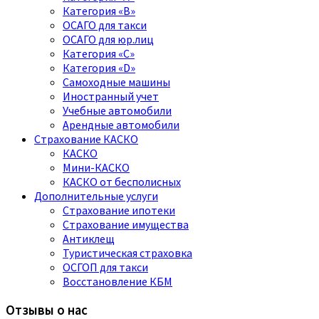
Категория «B»
ОСАГО для такси
ОСАГО для юр.лиц
Категория «C»
Категория «D»
Самоходные машины
Иностранный учет
Учебные автомобили
Арендные автомобили
Страхование КАСКО
КАСКО
Мини-КАСКО
КАСКО от бесполисных
Дополнительные услуги
Страхование ипотеки
Страхование имущества
Антиклещ
Туристическая страховка
ОСГОП для такси
Восстановление КБМ
Отзывы о нас