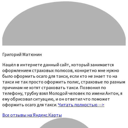
Григорий Матюнин
Нашёл в интернете данный сайт, который занимается
оформлением страховых полюсов, конкретно мне нужно
было оформить осаго для такси, если кто не знает то на
такси не так просто оформить полис, страховые по разным
причинам не хотят страховать такси. Позвонил по
телефону, трубку взял Молодой человек по имени Антон, я
ему обрисовал ситуацию, и он ответил что поможет
оформить осаго для такси.
Читать полностью -->
Все отзывы на Яндекс.Карты