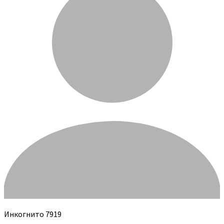
Инкогнито 7919