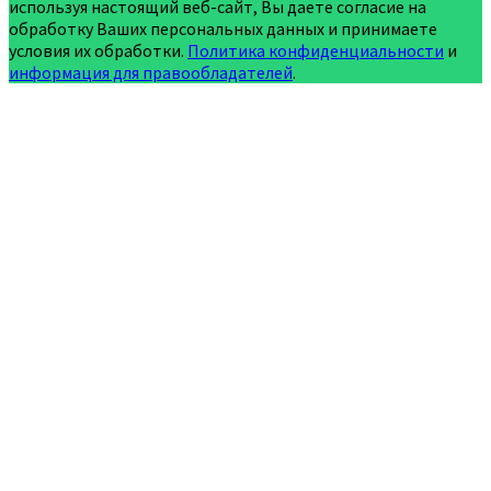
используя настоящий веб-сайт, Вы даете согласие на
обработку Ваших персональных данных и принимаете
условия их обработки.
Политика конфиденциальности
и
информация для правообладателей
.