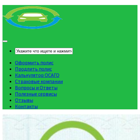
Оформить полис
Продлить полис
Калькулятор ОСАГО
Страховые компании
Вопросы и Ответы
Полезные сервисы
Отзывы
Контакты