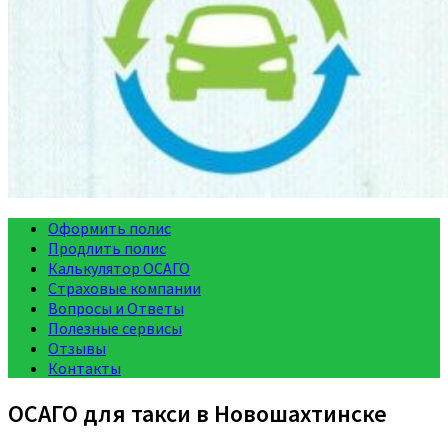
Оформить полис
Продлить полис
Калькулятор ОСАГО
Страховые компании
Вопросы и Ответы
Полезные сервисы
Отзывы
Контакты
ОСАГО для такси в Новошахтинске