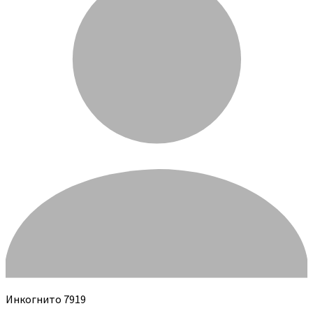
Инкогнито 7919