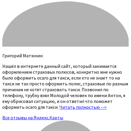
Григорий Матюнин
Нашёл в интернете данный сайт, который занимается
оформлением страховых полюсов, конкретно мне нужно
было оформить осаго для такси, если кто не знает то на
такси не так просто оформить полис, страховые по разным
причинам не хотят страховать такси. Позвонил по
телефону, трубку взял Молодой человек по имени Антон, я
ему обрисовал ситуацию, и он ответил что поможет
оформить осаго для такси.
Читать полностью -->
Все отзывы на Яндекс.Карты