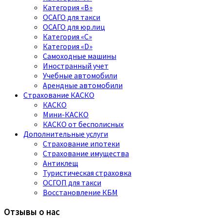
Категория «B»
ОСАГО для такси
ОСАГО для юр.лиц
Категория «C»
Категория «D»
Самоходные машины
Иностранный учет
Учебные автомобили
Арендные автомобили
Страхование КАСКО
КАСКО
Мини-КАСКО
КАСКО от бесполисных
Дополнительные услуги
Страхование ипотеки
Страхование имущества
Антиклещ
Туристическая страховка
ОСГОП для такси
Восстановление КБМ
Отзывы о нас