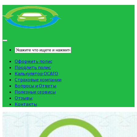
Оформить полис
Продлить полис
Калькулятор ОСАГО
Страховые компании
Вопросы и Ответы
Полезные сервисы
Отзывы
Контакты