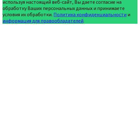
используя настоящий веб-сайт, Вы даете согласие на
обработку Ваших персональных данных и принимаете
условия их обработки.
Политика конфиденциальности
и
информация для правообладателей
.