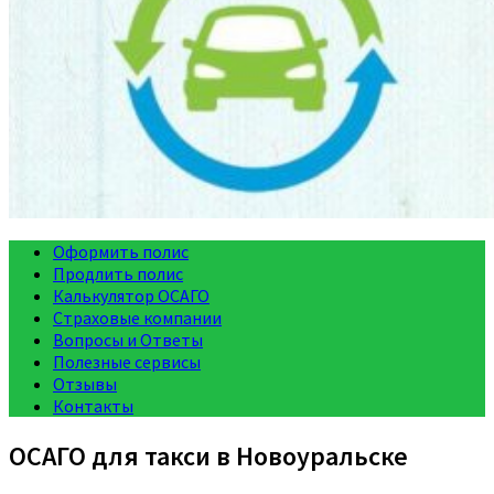
Оформить полис
Продлить полис
Калькулятор ОСАГО
Страховые компании
Вопросы и Ответы
Полезные сервисы
Отзывы
Контакты
ОСАГО для такси в Новоуральске