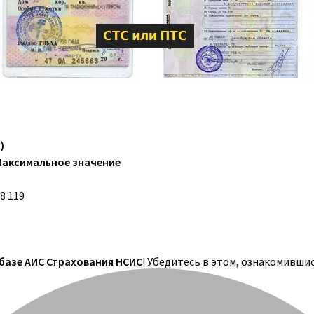
)
Максимальное значение
8 119
 базе АИС Страхования НСИС
! Убедитесь в этом, ознакомивши