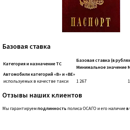
Базовая ставка
Базовая ставка (в рублях
Категория и назначение ТС
Минимальное значение
Автомобили категорий «B» и «BE»
используемых в качестве такси
1 267
1
Отзывы наших клиентов
Мы гарантируем
подлинность
полиса ОСАГО и его наличие
в