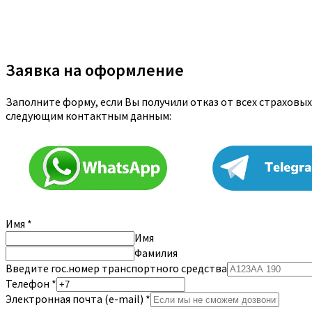
Заявка на оформление
Заполните форму, если Вы получили отказ от всех страховых
следующим контактным данным:
Имя
*
Имя
Фамилия
Введите гос.номер транспортного средства
Телефон
*
Электронная почта (e-mail)
*