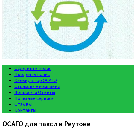
Оформить полис
Продлить полис
Калькулятор ОСАГО
Страховые компании
Вопросы и Ответы
Полезные сервисы
Отзывы
Контакты
ОСАГО для такси в Реутове