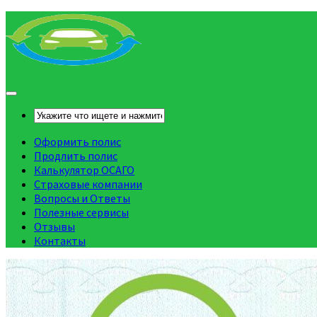
Оформить полис
Продлить полис
Калькулятор ОСАГО
Страховые компании
Вопросы и Ответы
Полезные сервисы
Отзывы
Контакты