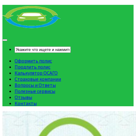
Оформить полис
Продлить полис
Калькулятор ОСАГО
Страховые компании
Вопросы и Ответы
Полезные сервисы
Отзывы
Контакты