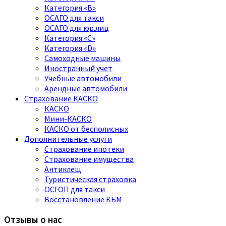
Категория «B»
ОСАГО для такси
ОСАГО для юр.лиц
Категория «C»
Категория «D»
Самоходные машины
Иностранный учет
Учебные автомобили
Арендные автомобили
Страхование КАСКО
КАСКО
Мини-КАСКО
КАСКО от бесполисных
Дополнительные услуги
Страхование ипотеки
Страхование имущества
Антиклещ
Туристическая страховка
ОСГОП для такси
Восстановление КБМ
Отзывы о нас