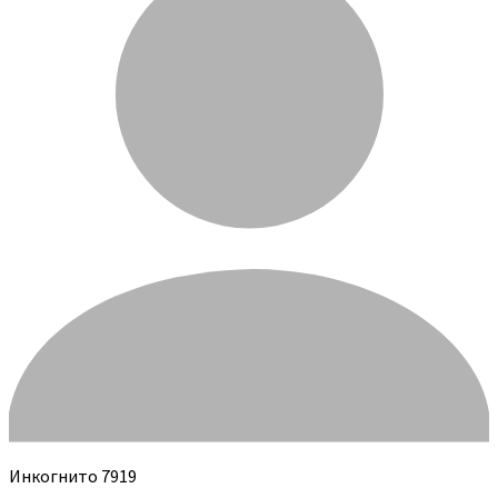
Инкогнито 7919