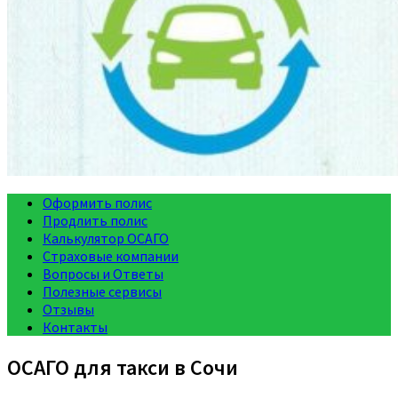
Оформить полис
Продлить полис
Калькулятор ОСАГО
Страховые компании
Вопросы и Ответы
Полезные сервисы
Отзывы
Контакты
ОСАГО для такси в Сочи