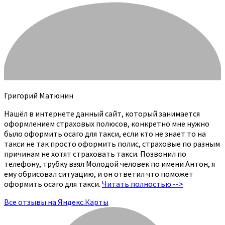
Григорий Матюнин
Нашёл в интернете данный сайт, который занимается
оформлением страховых полюсов, конкретно мне нужно
было оформить осаго для такси, если кто не знает то на
такси не так просто оформить полис, страховые по разным
причинам не хотят страховать такси. Позвонил по
телефону, трубку взял Молодой человек по имени Антон, я
ему обрисовал ситуацию, и он ответил что поможет
оформить осаго для такси.
Читать полностью -->
Все отзывы на Яндекс.Карты