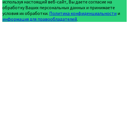
используя настоящий веб-сайт, Вы даете согласие на
обработку Ваших персональных данных и принимаете
условия их обработки.
Политика конфиденциальности
и
информация для правообладателей
.