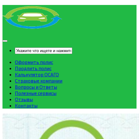
Оформить полис
Продлить полис
Калькулятор ОСАГО
Страховые компании
Вопросы и Ответы
Полезные сервисы
Отзывы
Контакты