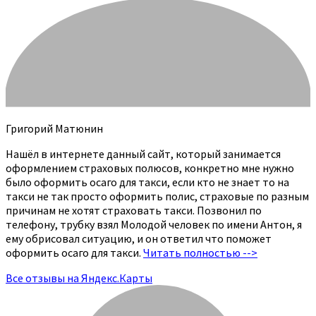
Григорий Матюнин
Нашёл в интернете данный сайт, который занимается
оформлением страховых полюсов, конкретно мне нужно
было оформить осаго для такси, если кто не знает то на
такси не так просто оформить полис, страховые по разным
причинам не хотят страховать такси. Позвонил по
телефону, трубку взял Молодой человек по имени Антон, я
ему обрисовал ситуацию, и он ответил что поможет
оформить осаго для такси.
Читать полностью -->
Все отзывы на Яндекс.Карты