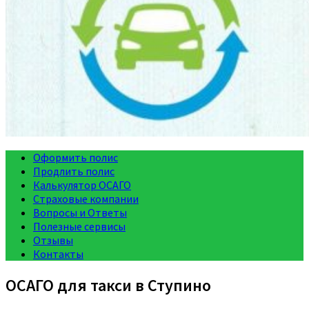
Оформить полис
Продлить полис
Калькулятор ОСАГО
Страховые компании
Вопросы и Ответы
Полезные сервисы
Отзывы
Контакты
ОСАГО для такси в Ступино