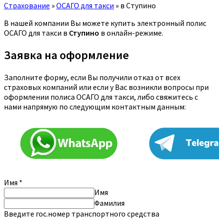
Страхование
»
ОСАГО для такси
»
в Ступино
В нашей компании Вы можете купить электронный полис
ОСАГО для такси в
Ступино
в онлайн-режиме.
Заявка на оформление
Заполните форму, если Вы получили отказ от всех
страховых компаний или если у Вас возникли вопросы при
оформлении полиса ОСАГО для такси, либо свяжитесь с
нами напрямую по следующим контактным данным:
Имя
*
Имя
Фамилия
Введите гос.номер транспортного средства