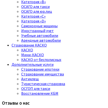
Категория «B»
ОСАГО для такси
ОСАГО для юр.лиц
Категория «C»
Категория «D»
Самоходные машины
Иностранный учет
Учебные автомобили
Арендные автомобили
Страхование КАСКО
КАСКО
Мини-КАСКО
КАСКО от бесполисных
Дополнительные услуги
Страхование ипотеки
Страхование имущества
Антиклещ
Туристическая страховка
ОСГОП для такси
Восстановление КБМ
Отзывы о нас