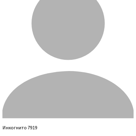
Инкогнито 7919