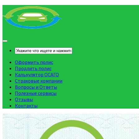
Оформить полис
Продлить полис
Калькулятор ОСАГО
Страховые компании
Вопросы и Ответы
Полезные сервисы
Отзывы
Контакты