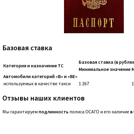
Базовая ставка
Базовая ставка (в рублях
Категория и назначение ТС
Минимальное значение
Автомобили категорий «B» и «BE»
используемых в качестве такси
1 267
1
Отзывы наших клиентов
Мы гарантируем
подлинность
полиса ОСАГО и его наличие
в