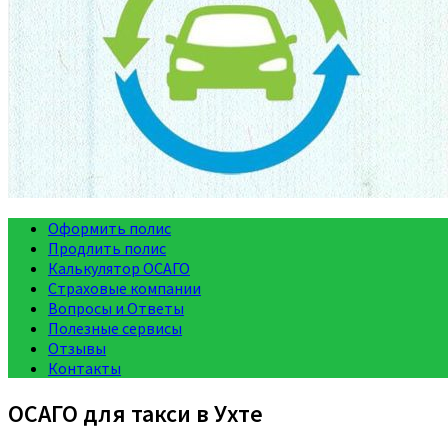
Оформить полис
Продлить полис
Калькулятор ОСАГО
Страховые компании
Вопросы и Ответы
Полезные сервисы
Отзывы
Контакты
ОСАГО для такси в Ухте