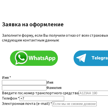
Заявка на оформление
Заполните форму, если Вы получили отказ от всех страховых
следующим контактным данным:
Имя
*
Имя
Фамилия
Введите гос.номер транспортного средства
Телефон
*
Электронная почта (e-mail)
*