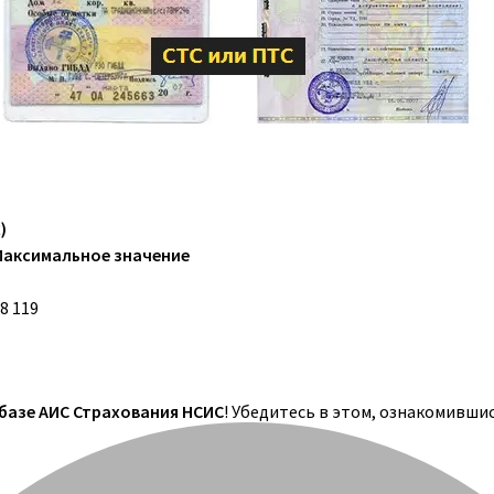
)
Максимальное значение
8 119
 базе АИС Страхования НСИС
! Убедитесь в этом, ознакомивши