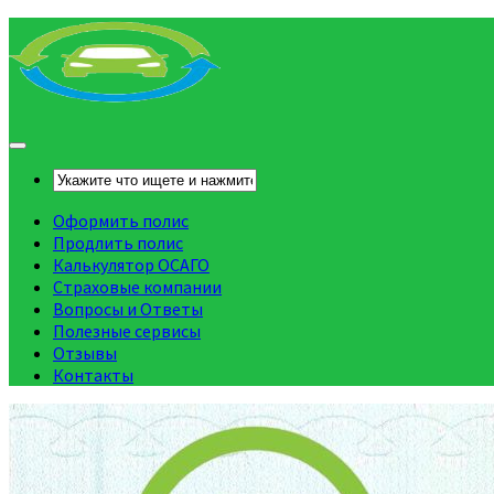
Оформить полис
Продлить полис
Калькулятор ОСАГО
Страховые компании
Вопросы и Ответы
Полезные сервисы
Отзывы
Контакты