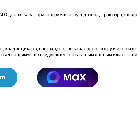
О для экскаватора, погрузчика, бульдозера, трактора, квадр
, квадроциклов, снегоходов, экскаваторов, погрузчиков и л
аться напрямую по следующим контактным данным или остави