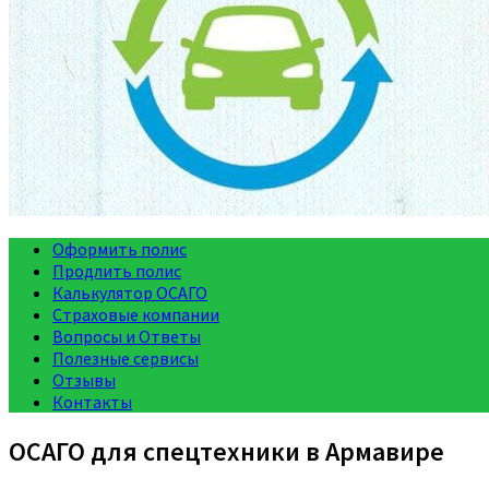
Оформить полис
Продлить полис
Калькулятор ОСАГО
Страховые компании
Вопросы и Ответы
Полезные сервисы
Отзывы
Контакты
ОСАГО для спецтехники в Армавире