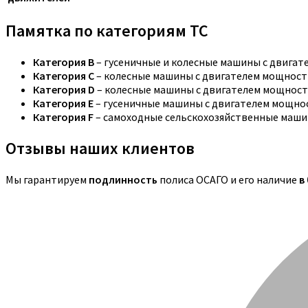
Памятка по категориям ТС
Категория B
– гусеничные и колесные машины с двига
Категория C
– колесные машины с двигателем мощностью
Категория D
– колесные машины с двигателем мощность
Категория E
– гусеничные машины с двигателем мощнос
Категория F
– самоходные сельскохозяйственные маши
Отзывы наших клиентов
Мы гарантируем
подлинность
полиса ОСАГО и его наличие
в