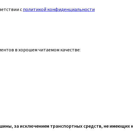
ветствии с
политикой конфиденциальности
ментов в хорошем читаемом качестве:
ины, за исключением транспортных средств, не имеющих 