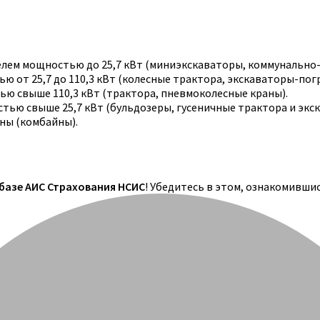
телем мощностью до 25,7 кВт (миниэкскаваторы, коммунально
 от 25,7 до 110,3 кВт (колесные трактора, экскаваторы-погр
ю свыше 110,3 кВт (трактора, пневмоколесные краны).
тью свыше 25,7 кВт (бульдозеры, гусеничные трактора и экс
ны (комбайны).
 базе АИС Страхования НСИС
! Убедитесь в этом, ознакомивши