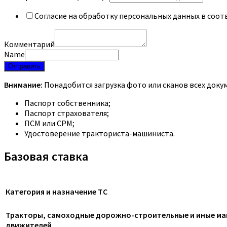
Согласие на обработку персональных данных в соот
Комментарий
Name
Отправить
Внимание:
Понадобится загрузка фото или сканов всех доку
Паспорт собственника;
Паспорт страхователя;
ПСМ или СРМ;
Удостоверение тракториста-машиниста.
Базовая ставка
Категория и назначение ТС
Тракторы, самоходные дорожно-строительные и иные маш
движителей