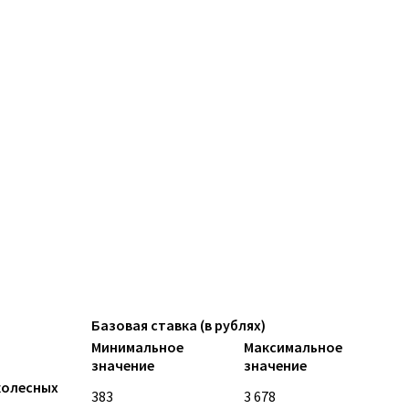
Базовая ставка (в рублях)
Минимальное
Максимальное
значение
значение
колесных
383
3 678