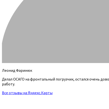
Леонид Фаринюк
Делал ОСАГО на фронтальный погрузчик, остался очень дов
работу.
Все отзывы на Яндекс.Карты