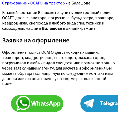
Страхование
»
ОСАГО на трактор
»
в Балашове
В нашей компании Вы можете купить электронный полис
ОСАГО для экскаватора, погрузчика, бульдозера, трактора,
квадроцикла, снегохода и любого вида спецтехники и
самоходных машин в
Балашове
в онлайн-режиме.
Заявка на оформление
Оформление полиса ОСАГО для самоходных машин,
тракторов, квадроциклов, снегоходов, экскаваторов,
погрузчиков и любых видов спецтехники возможно только
через заявку нашему агенту, для расчета и оформления Вы
можете обращаться напрямую по следующим контактным
данным или оставить заявку по форме расположенной
ниже: