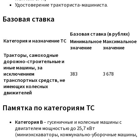
Удостоверение тракториста-машиниста.
Базовая ставка
Базовая ставка (в рублях)
Категория и назначение ТС
Минимальное
Максимальное
значение
значение
Тракторы, самоходные
дорожно-строительные и
иные машины, за
исключением
383
3 678
транспортных средств, не
имеющих колесных
движителей
Памятка по категориям ТС
Категория B
– гусеничные и колесные машины с
двигателем мощностью до 25,7 кВт
(миниэкскаваторы, коммунально-уборочные машины,