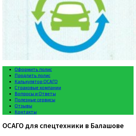
Оформить полис
Продлить полис
Калькулятор ОСАГО
Страховые компании
Вопросы и Ответы
Полезные сервисы
Отзывы
Контакты
ОСАГО для спецтехники в Балашове