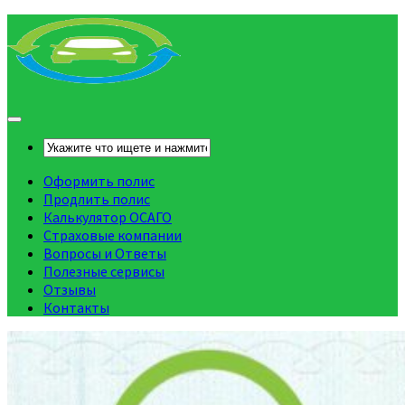
Оформить полис
Продлить полис
Калькулятор ОСАГО
Страховые компании
Вопросы и Ответы
Полезные сервисы
Отзывы
Контакты