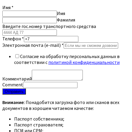
Имя
*
Имя
Фамилия
Введите гос.номер транспортного средства
Телефон
*
Электронная почта (e-mail)
*
Согласие на обработку персональных данных в
соответствии с
политикой конфиденциальности
Комментарий
Comment
Отправить
Внимание:
Понадобится загрузка фото или сканов всех
документов в хорошем читаемом качестве:
Паспорт собственника;
Паспорт страхователя;
ПСМ или СРМ;