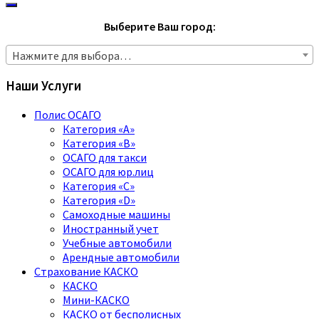
Выберите Ваш город:
Нажмите для выбора…
Наши Услуги
Полис ОСАГО
Категория «A»
Категория «B»
ОСАГО для такси
ОСАГО для юр.лиц
Категория «C»
Категория «D»
Самоходные машины
Иностранный учет
Учебные автомобили
Арендные автомобили
Страхование КАСКО
КАСКО
Мини-КАСКО
КАСКО от бесполисных