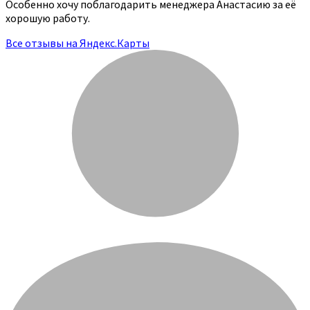
Особенно хочу поблагодарить менеджера Анастасию за её
хорошую работу.
Все отзывы на Яндекс.Карты