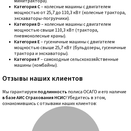
минитрактора).
Категория C
– колесные машины с двигателем
мощностью от 25,7 до 110,3 кВт (колесные трактора,
экскаваторы-погрузчики).
Категория D
– колесные машины с двигателем
мощностью свыше 110,3 кВт (трактора,
пневмоколесные краны).
Категория E
– гусеничные машины с двигателем
мощностью свыше 25,7 кВт (бульдозеры, гусеничные
трактора и экскаваторы).
Категория F
– самоходные сельскохозяйственные
машины (комбайны).
Отзывы наших клиентов
Мы гарантируем
подлинность
полиса ОСАГО и его наличие
в базе АИС Страхования НСИС
! Убедитесь в этом,
ознакомившись с отзывами наших клиентов: