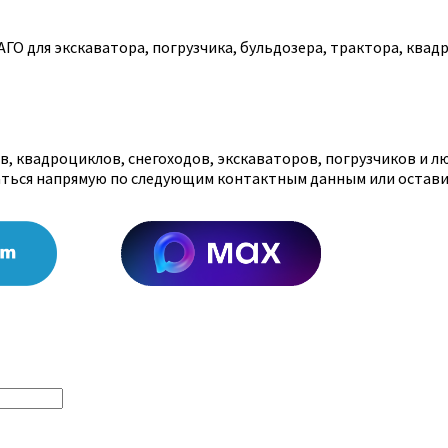
О для экскаватора, погрузчика, бульдозера, трактора, квадр
, квадроциклов, снегоходов, экскаваторов, погрузчиков и л
аться напрямую по следующим контактным данным или остави