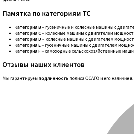
Памятка по категориям ТС
Категория B
– гусеничные и колесные машины с двига
Категория C
– колесные машины с двигателем мощностью
Категория D
– колесные машины с двигателем мощность
Категория E
– гусеничные машины с двигателем мощнос
Категория F
– самоходные сельскохозяйственные маши
Отзывы наших клиентов
Мы гарантируем
подлинность
полиса ОСАГО и его наличие
в