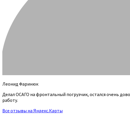
Леонид Фаринюк
Делал ОСАГО на фронтальный погрузчик, остался очень дов
работу.
Все отзывы на Яндекс.Карты