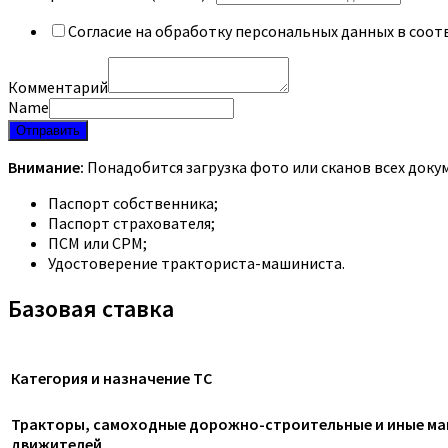
Согласие на обработку персональных данных в соот
Комментарий
Name
Отправить
Внимание:
Понадобится загрузка фото или сканов всех доку
Паспорт собственника;
Паспорт страхователя;
ПСМ или СРМ;
Удостоверение тракториста-машиниста.
Базовая ставка
Категория и назначение ТС
Тракторы, самоходные дорожно-строительные и иные маш
движителей