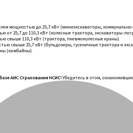
телем мощностью до 25,7 кВт (миниэкскаваторы, коммунально
 от 25,7 до 110,3 кВт (колесные трактора, экскаваторы-погр
ю свыше 110,3 кВт (трактора, пневмоколесные краны).
тью свыше 25,7 кВт (бульдозеры, гусеничные трактора и экс
ны (комбайны).
 базе АИС Страхования НСИС
! Убедитесь в этом, ознакомивши