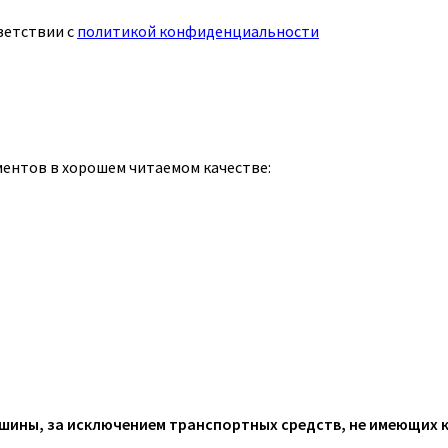
ветствии с
политикой конфиденциальности
ментов в хорошем читаемом качестве:
ины, за исключением транспортных средств, не имеющих 