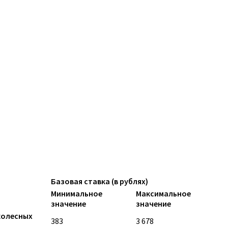
Базовая ставка (в рублях)
Минимальное
Максимальное
значение
значение
колесных
383
3 678