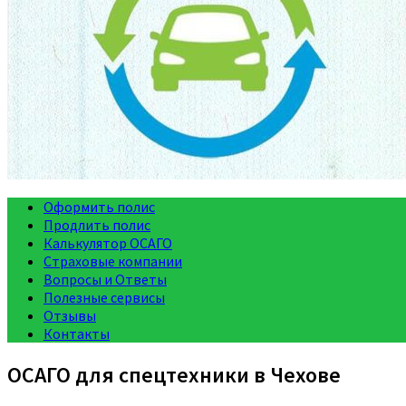
Оформить полис
Продлить полис
Калькулятор ОСАГО
Страховые компании
Вопросы и Ответы
Полезные сервисы
Отзывы
Контакты
ОСАГО для спецтехники в Чехове