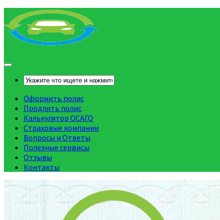
Оформить полис
Продлить полис
Калькулятор ОСАГО
Страховые компании
Вопросы и Ответы
Полезные сервисы
Отзывы
Контакты